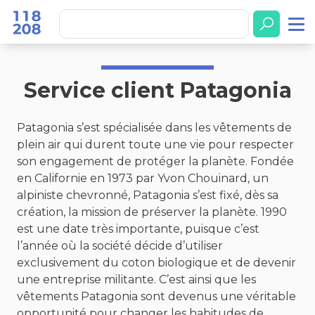
Accueil
Service client Patagonia
Service client Patagonia
Patagonia s’est spécialisée dans les vêtements de
plein air qui durent toute une vie pour respecter
son engagement de protéger la planète. Fondée
en Californie en 1973 par Yvon Chouinard, un
alpiniste chevronné, Patagonia s’est fixé, dès sa
création, la mission de préserver la planète. 1990
est une date très importante, puisque c’est
l’année où la société décide d’utiliser
exclusivement du coton biologique et de devenir
une entreprise militante. C’est ainsi que les
vêtements Patagonia sont devenus une véritable
opportunité pour changer les habitudes de