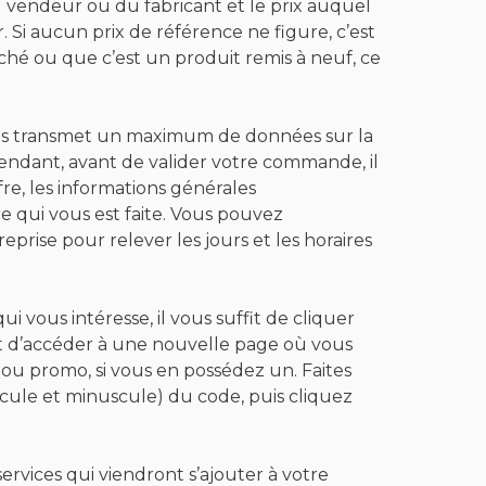
u vendeur ou du fabricant et le prix auquel
. Si aucun prix de référence ne figure, c’est
ché ou que c’est un produit remis à neuf, ce
us transmet un maximum de données sur la
pendant, avant de valider votre commande, il
ffre, les informations générales
e qui vous est faite. Vous pouvez
eprise pour relever les jours et les horaires
ui vous intéresse, il vous suffit de cliquer
et d’accéder à une nouvelle page où vous
u promo, si vous en possédez un. Faites
uscule et minuscule) du code, puis cliquez
ervices qui viendront s’ajouter à votre