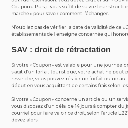
Coupon ». Puis, il vous suffit de suivre les instruc
marche » pour savoir comment l’échanger.
N’oubliez pas de vérifier la date de validité de ce «
établissements de l’enseigne concernée qui honoren
SAV : droit de rétractation
Si votre « Coupon » est valable pour une journée p
s’agit d’un forfait touristique, votre achat ne peut 
revanche, vous pouvez résilier un forfait ou un aut
début en vous acquittant de certains frais selon les
Si votre « Coupon » concerne un article ou un servi
vous disposez d’un délai de 14 jours à compter du j
courriel pour faire valoir ce droit, selon l’article 
devez alors :