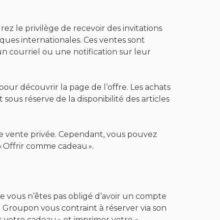
ez le privilège de recevoir des invitations
ques internationales. Ces ventes sont
courriel ou une notification sur leur
 pour découvrir la page de l’offre. Les achats
 sous réserve de la disponibilité des articles
une vente privée. Cependant, vous pouvez
 Offrir comme cadeau ».
e vous n’êtes pas obligé d’avoir un compte
 Groupon vous contraint à réserver via son
ir votre cadeau » et imprimer votre «