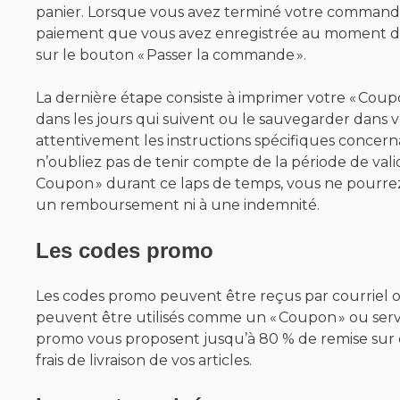
panier. Lorsque vous avez terminé votre commande
paiement que vous avez enregistrée au moment de vo
sur le bouton « Passer la commande ».
La dernière étape consiste à imprimer votre « Coupon
dans les jours qui suivent ou le sauvegarder dans v
attentivement les instructions spécifiques concernan
n’oubliez pas de tenir compte de la période de valid
Coupon » durant ce laps de temps, vous ne pourrez 
un remboursement ni à une indemnité.
Les codes promo
Les codes promo peuvent être reçus par courriel ou 
peuvent être utilisés comme un « Coupon » ou serv
promo vous proposent jusqu’à 80 % de remise sur de
frais de livraison de vos articles.