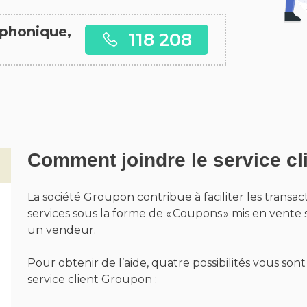
éphonique,
118 208
Comment joindre le service cl
La société Groupon contribue à faciliter les transac
services sous la forme de « Coupons » mis en vente 
un vendeur.
Pour obtenir de l’aide, quatre possibilités vous son
service client Groupon :