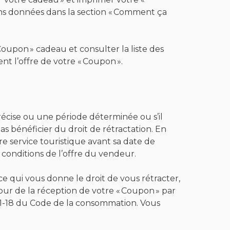
tions données dans la section « Comment ça
 Coupon » cadeau et consulter la liste des
t l’offre de votre « Coupon ».
récise ou une période déterminée ou s’il
pas bénéficier du droit de rétractation. En
re service touristique avant sa date de
 conditions de l’offre du vendeur.
ce qui vous donne le droit de vous rétracter,
our de la réception de votre « Coupon » par
L.221-18 du Code de la consommation. Vous