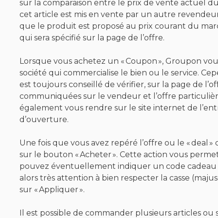
sur la comparaison entre le prix de vente actuel d
cet article est mis en vente par un autre revendeur
que le produit est proposé au prix courant du mar
qui sera spécifié sur la page de l’offre.
Lorsque vous achetez un « Coupon », Groupon vo
société qui commercialise le bien ou le service. Ce
est toujours conseillé de vérifier, sur la page de l’o
communiquées sur le vendeur et l’offre particulièr
également vous rendre sur le site internet de l’entr
d’ouverture.
Une fois que vous avez repéré l’offre ou le « deal » q
sur le bouton « Acheter ». Cette action vous perm
pouvez éventuellement indiquer un code cadeau o
alors très attention à bien respecter la casse (maj
sur « Appliquer ».
Il est possible de commander plusieurs articles ou s