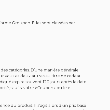
forme Groupon. Elles sont classées par
 des catégories. D’une manière générale,
r vous et deux autres au titre de cadeau
ndiqué expire souvent 120 jours après la date
sé, sauf si votre « Coupon » ou le «
ence du produit. Il s’agit alors d’un prix basé