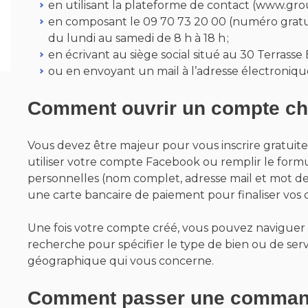
en utilisant la plateforme de contact (www.gr
en composant le 09 70 73 20 00 (numéro gratuit
du lundi au samedi de 8 h à 18 h ;
en écrivant au siège social situé au 30 Terrasse
ou en envoyant un mail à l’adresse électron
Comment ouvrir un compte ch
Vous devez être majeur pour vous inscrire gratuit
utiliser votre compte Facebook ou remplir le form
personnelles (nom complet, adresse mail et mot d
une carte bancaire de paiement pour finaliser vo
Une fois votre compte créé, vous pouvez naviguer su
recherche pour spécifier le type de bien ou de servi
géographique qui vous concerne.
Comment passer une comman