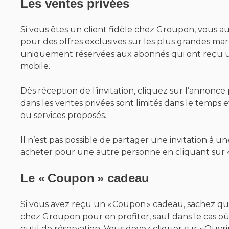
Les ventes privées
Si vous êtes un client fidèle chez Groupon, vous aur
pour des offres exclusives sur les plus grandes mar
uniquement réservées aux abonnés qui ont reçu un 
mobile.
Dès réception de l’invitation, cliquez sur l’annonce
dans les ventes privées sont limités dans le temps et
ou services proposés.
Il n’est pas possible de partager une invitation à 
acheter pour une autre personne en cliquant sur «
Le « Coupon » cadeau
Si vous avez reçu un « Coupon » cadeau, sachez qu
chez Groupon pour en profiter, sauf dans le cas où
outil de réservation. Vous devez cliquer sur « Ouvr