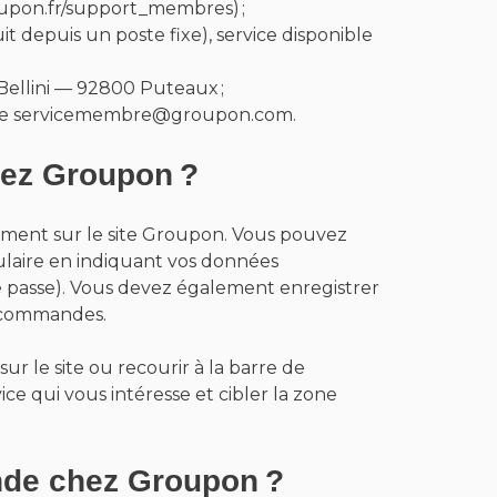
oupon.fr/support_membres) ;
 depuis un poste fixe), service disponible
 Bellini — 92800 Puteaux ;
ique servicemembre@groupon.com.
ez Groupon ?
ement sur le site Groupon. Vous pouvez
ulaire en indiquant vos données
e passe). Vous devez également enregistrer
s commandes.
r le site ou recourir à la barre de
ce qui vous intéresse et cibler la zone
de chez Groupon ?