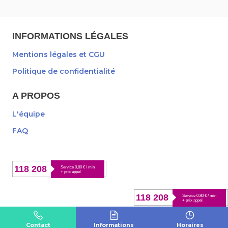
INFORMATIONS LÉGALES
Mentions légales et CGU
Politique de confidentialité
A PROPOS
L'équipe
FAQ
118 208
Service 0,80 € / min
+ prix appel
118 208
Service 0,80 € / min
+ prix appel
Contact
Informations
Horaires