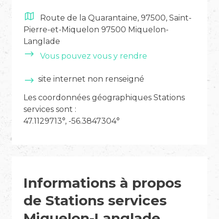
Route de la Quarantaine, 97500, Saint-
Pierre-et-Miquelon 97500 Miquelon-
Langlade
Vous pouvez vous y rendre
site internet non renseigné
Les coordonnées géographiques Stations
services sont :
47.1129713°, -56.3847304°
Informations à propos
de Stations services
Miquelon-Langlade