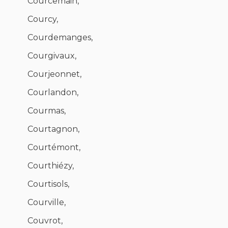
Courcemain,
Courcy,
Courdemanges,
Courgivaux,
Courjeonnet,
Courlandon,
Courmas,
Courtagnon,
Courtémont,
Courthiézy,
Courtisols,
Courville,
Couvrot,