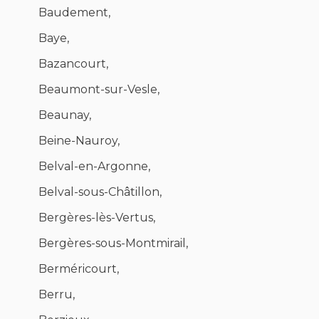
Baudement,
Baye,
Bazancourt,
Beaumont-sur-Vesle,
Beaunay,
Beine-Nauroy,
Belval-en-Argonne,
Belval-sous-Châtillon,
Bergères-lès-Vertus,
Bergères-sous-Montmirail,
Berméricourt,
Berru,