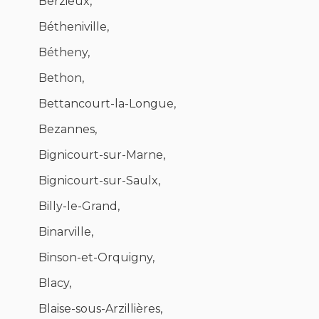
Berzieux,
Bétheniville,
Bétheny,
Bethon,
Bettancourt-la-Longue,
Bezannes,
Bignicourt-sur-Marne,
Bignicourt-sur-Saulx,
Billy-le-Grand,
Binarville,
Binson-et-Orquigny,
Blacy,
Blaise-sous-Arzillières,