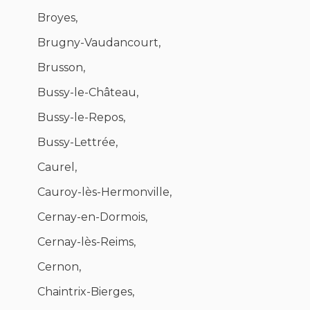
Broyes,
Brugny-Vaudancourt,
Brusson,
Bussy-le-Château,
Bussy-le-Repos,
Bussy-Lettrée,
Caurel,
Cauroy-lès-Hermonville,
Cernay-en-Dormois,
Cernay-lès-Reims,
Cernon,
Chaintrix-Bierges,