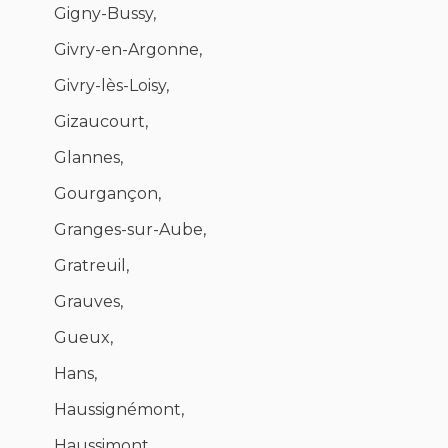
Gigny-Bussy,
Givry-en-Argonne,
Givry-lès-Loisy,
Gizaucourt,
Glannes,
Gourgançon,
Granges-sur-Aube,
Gratreuil,
Grauves,
Gueux,
Hans,
Haussignémont,
Haussimont,