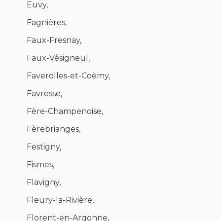
Euvy,
Fagnières,
Faux-Fresnay,
Faux-Vésigneul,
Faverolles-et-Coëmy,
Favresse,
Fère-Champenoise,
Fèrebrianges,
Festigny,
Fismes,
Flavigny,
Fleury-la-Rivière,
Florent-en-Argonne,