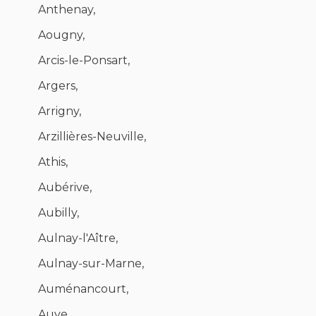
Anthenay,
Aougny,
Arcis-le-Ponsart,
Argers,
Arrigny,
Arzillières-Neuville,
Athis,
Aubérive,
Aubilly,
Aulnay-l'Aître,
Aulnay-sur-Marne,
Auménancourt,
Auve,