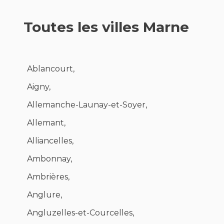
Toutes les villes Marne
Ablancourt,
Aigny,
Allemanche-Launay-et-Soyer,
Allemant,
Alliancelles,
Ambonnay,
Ambrières,
Anglure,
Angluzelles-et-Courcelles,