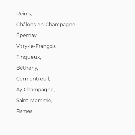
Reims,
Châlons-en-Champagne,
Épernay,
Vitry-le-François,
Tinqueux,
Bétheny,
Cormontreuil,
Aÿ-Champagne,
Saint-Memmie,
Fismes