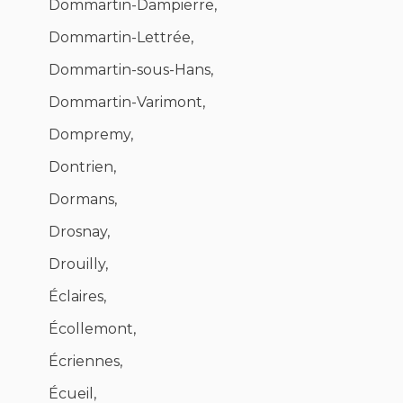
Dommartin-Dampierre,
Dommartin-Lettrée,
Dommartin-sous-Hans,
Dommartin-Varimont,
Dompremy,
Dontrien,
Dormans,
Drosnay,
Drouilly,
Éclaires,
Écollemont,
Écriennes,
Écueil,