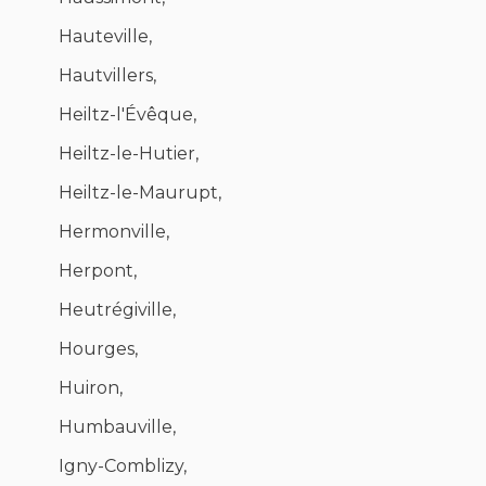
Hauteville,
Hautvillers,
Heiltz-l'Évêque,
Heiltz-le-Hutier,
Heiltz-le-Maurupt,
Hermonville,
Herpont,
Heutrégiville,
Hourges,
Huiron,
Humbauville,
Igny-Comblizy,