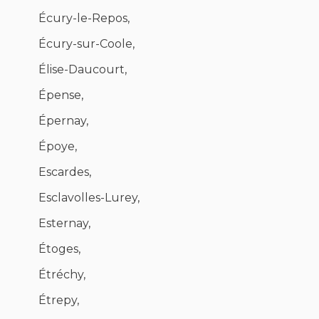
Écury-le-Repos,
Écury-sur-Coole,
Élise-Daucourt,
Épense,
Épernay,
Époye,
Escardes,
Esclavolles-Lurey,
Esternay,
Étoges,
Étréchy,
Étrepy,