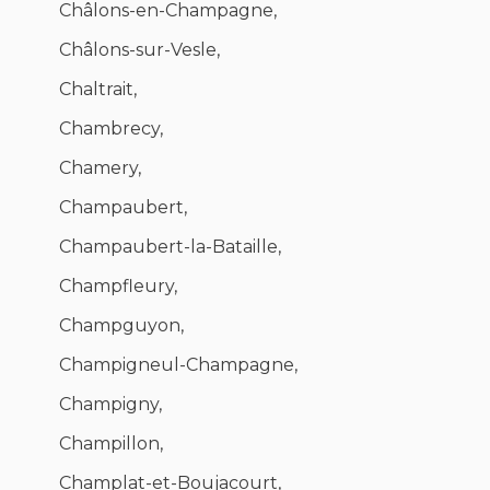
Châlons-en-Champagne,
Châlons-sur-Vesle,
Chaltrait,
Chambrecy,
Chamery,
Champaubert,
Champaubert-la-Bataille,
Champfleury,
Champguyon,
Champigneul-Champagne,
Champigny,
Champillon,
Champlat-et-Boujacourt,