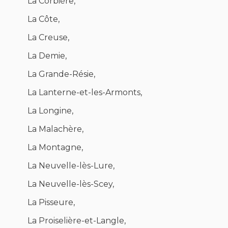
La Corbière,
La Côte,
La Creuse,
La Demie,
La Grande-Résie,
La Lanterne-et-les-Armonts,
La Longine,
La Malachère,
La Montagne,
La Neuvelle-lès-Lure,
La Neuvelle-lès-Scey,
La Pisseure,
La Proiselière-et-Langle,