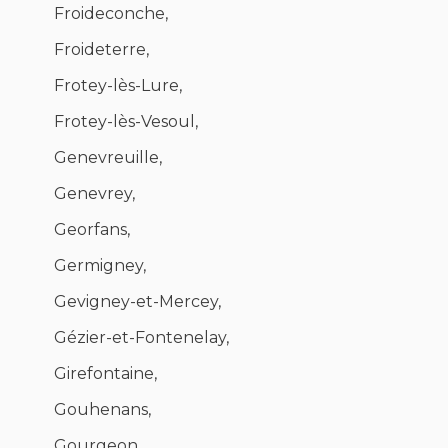
Froideconche,
Froideterre,
Frotey-lès-Lure,
Frotey-lès-Vesoul,
Genevreuille,
Genevrey,
Georfans,
Germigney,
Gevigney-et-Mercey,
Gézier-et-Fontenelay,
Girefontaine,
Gouhenans,
Gourgeon,