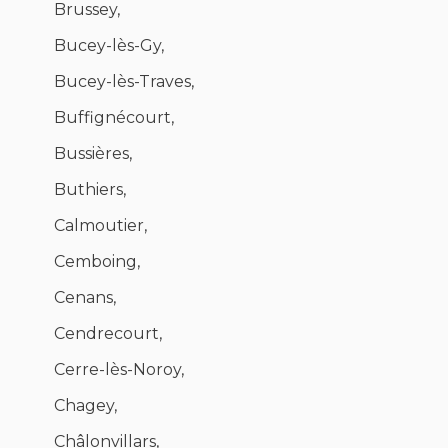
Brussey,
Bucey-lès-Gy,
Bucey-lès-Traves,
Buffignécourt,
Bussières,
Buthiers,
Calmoutier,
Cemboing,
Cenans,
Cendrecourt,
Cerre-lès-Noroy,
Chagey,
Châlonvillars,