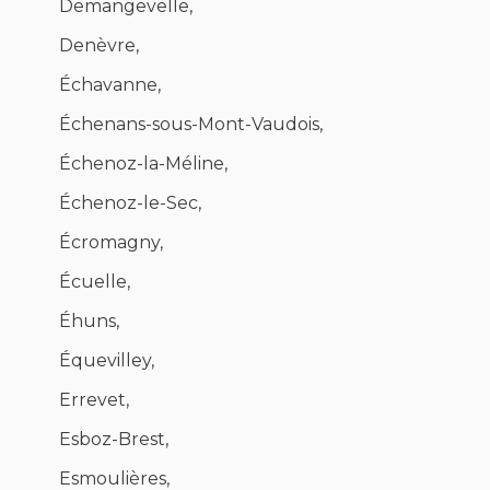
Demangevelle,
Denèvre,
Échavanne,
Échenans-sous-Mont-Vaudois,
Échenoz-la-Méline,
Échenoz-le-Sec,
Écromagny,
Écuelle,
Éhuns,
Équevilley,
Errevet,
Esboz-Brest,
Esmoulières,