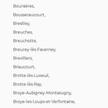
Boursières,
Bousseraucourt,
Bresilley,
Breuches,
Breuchotte,
Breurey-lès-Faverney,
Brevilliers,
Briaucourt,
Brotte-lès-Luxeuil,
Brotte-lès-Ray,
Broye-Aubigney-Montseugny,
Broye-les-Loups-et-Verfontaine,