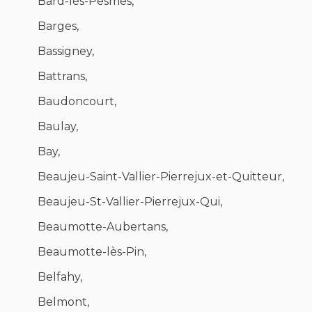
Bard-lès-Pesmes,
Barges,
Bassigney,
Battrans,
Baudoncourt,
Baulay,
Bay,
Beaujeu-Saint-Vallier-Pierrejux-et-Quitteur,
Beaujeu-St-Vallier-Pierrejux-Qui,
Beaumotte-Aubertans,
Beaumotte-lès-Pin,
Belfahy,
Belmont,