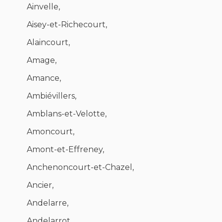
Ainvelle,
Aisey-et-Richecourt,
Alaincourt,
Amage,
Amance,
Ambiévillers,
Amblans-et-Velotte,
Amoncourt,
Amont-et-Effreney,
Anchenoncourt-et-Chazel,
Ancier,
Andelarre,
Andelarrot,