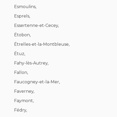
Esmoulins,
Esprels,
Essertenne-et-Cecey,
Étobon,
Étrelles-et-la-Montbleuse,
Étuz,
Fahy-lès-Autrey,
Fallon,
Faucogney-et-la-Mer,
Faverney,
Faymont,
Fédry,