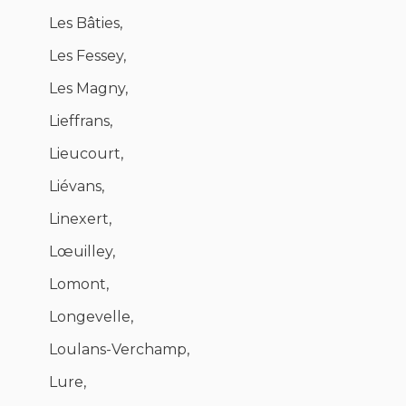
Les Bâties,
Les Fessey,
Les Magny,
Lieffrans,
Lieucourt,
Liévans,
Linexert,
Lœuilley,
Lomont,
Longevelle,
Loulans-Verchamp,
Lure,