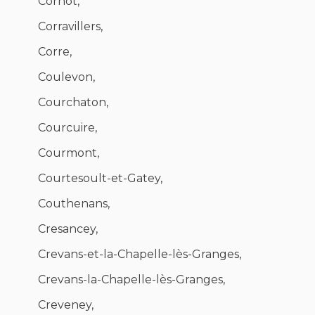
Cornot,
Corravillers,
Corre,
Coulevon,
Courchaton,
Courcuire,
Courmont,
Courtesoult-et-Gatey,
Couthenans,
Cresancey,
Crevans-et-la-Chapelle-lès-Granges,
Crevans-la-Chapelle-lès-Granges,
Creveney,