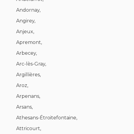
Andornay,
Angirey,
Anjeux,
Apremont,
Arbecey,
Arc-lès-Gray,
Argillières,
Aroz,
Arpenans,
Arsans,
Athesans-Étroitefontaine,
Attricourt,