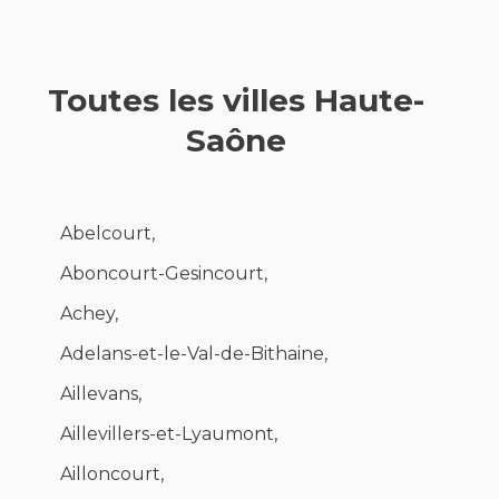
Toutes les villes Haute-
Saône
Abelcourt,
Aboncourt-Gesincourt,
Achey,
Adelans-et-le-Val-de-Bithaine,
Aillevans,
Aillevillers-et-Lyaumont,
Ailloncourt,