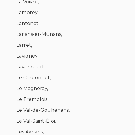
La Voivre,
Lambrey,
Lantenot,
Larians-et-Munans,
Larret,
Lavigney,
Lavoncourt,
Le Cordonnet,
Le Magnoray,
Le Tremblois,
Le Val-de-Gouhenans,
Le Val-Saint-Éloi,
Les Aynans,