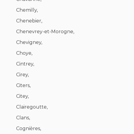
Chemilly,
Chenebier,
Chenevrey-et-Morogne,
Chevigney,
Choye,
Cintrey,
Cirey,
Citers,
Citey,
Clairegoutte,
Clans,
Cognières,