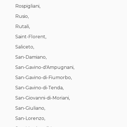
Rospigliani,
Rusio,
Rutali,
Saint-Florent,
Saliceto,
San-Damiano,
San-Gavino-d'Ampugnani,
San-Gavino-di-Fiumorbo,
San-Gavino-di-Tenda,
San-Giovanni-di-Moriani,
San-Giuliano,
San-Lorenzo,