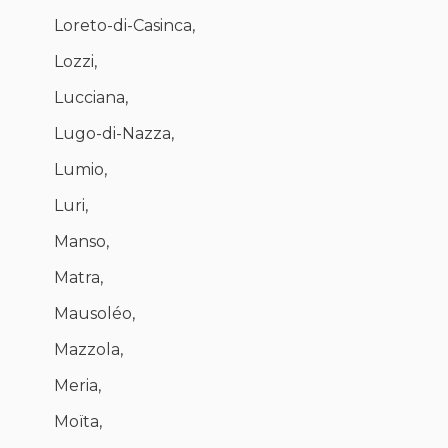
Loreto-di-Casinca,
Lozzi,
Lucciana,
Lugo-di-Nazza,
Lumio,
Luri,
Manso,
Matra,
Mausoléo,
Mazzola,
Meria,
Moïta,