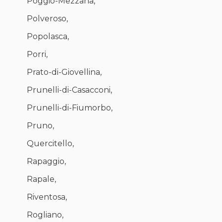
Poggio-Mezzana,
Polveroso,
Popolasca,
Porri,
Prato-di-Giovellina,
Prunelli-di-Casacconi,
Prunelli-di-Fiumorbo,
Pruno,
Quercitello,
Rapaggio,
Rapale,
Riventosa,
Rogliano,