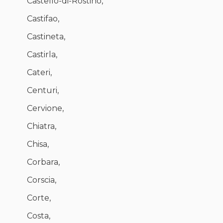
Castello-di-Rostino,
Castifao,
Castineta,
Castirla,
Cateri,
Centuri,
Cervione,
Chiatra,
Chisa,
Corbara,
Corscia,
Corte,
Costa,