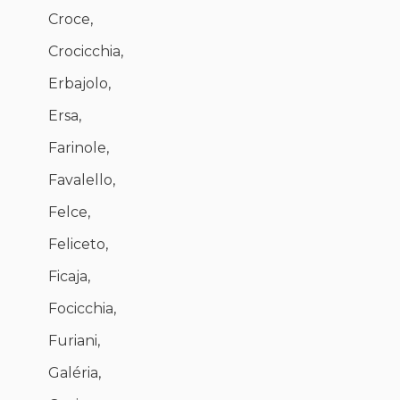
Croce,
Crocicchia,
Erbajolo,
Ersa,
Farinole,
Favalello,
Felce,
Feliceto,
Ficaja,
Focicchia,
Furiani,
Galéria,