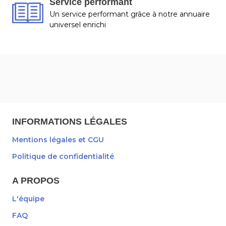
Service performant
Un service performant grâce à notre annuaire
universel enrichi
INFORMATIONS LÉGALES
Mentions légales et CGU
Politique de confidentialité
A PROPOS
L'équipe
FAQ