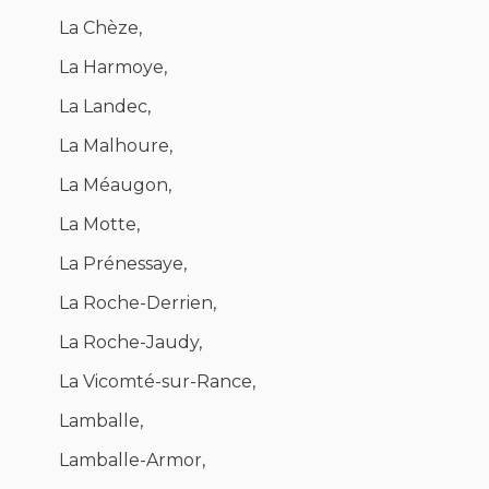
La Chèze,
La Harmoye,
La Landec,
La Malhoure,
La Méaugon,
La Motte,
La Prénessaye,
La Roche-Derrien,
La Roche-Jaudy,
La Vicomté-sur-Rance,
Lamballe,
Lamballe-Armor,