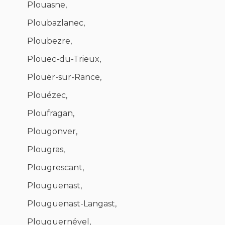
Plouasne,
Ploubazlanec,
Ploubezre,
Plouëc-du-Trieux,
Plouër-sur-Rance,
Plouézec,
Ploufragan,
Plougonver,
Plougras,
Plougrescant,
Plouguenast,
Plouguenast-Langast,
Plouguernével,