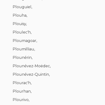
Plouguiel,
Plouha,
Plouisy,
Ploulec'h,
Ploumagoar,
Ploumilliau,
Plounérin,
Plounévez-Moëdec,
Plounévez-Quintin,
Plourac'h,
Plourhan,
Plourivo,