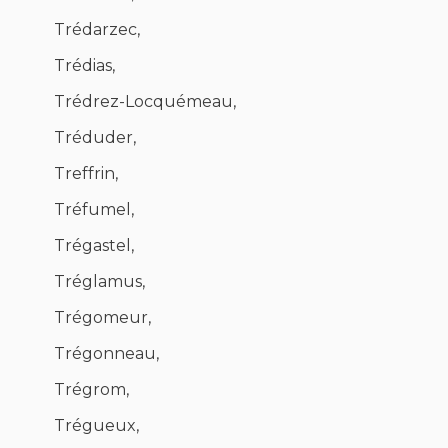
Trédarzec,
Trédias,
Trédrez-Locquémeau,
Tréduder,
Treffrin,
Tréfumel,
Trégastel,
Tréglamus,
Trégomeur,
Trégonneau,
Trégrom,
Trégueux,