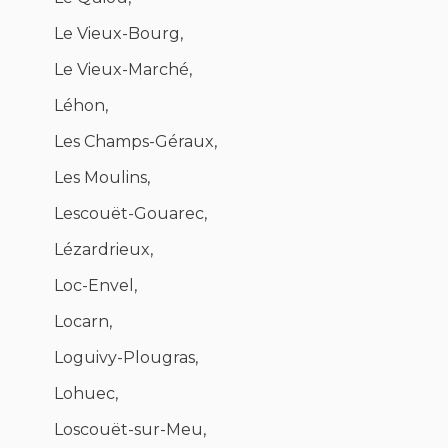
Le Vieux-Bourg,
Le Vieux-Marché,
Léhon,
Les Champs-Géraux,
Les Moulins,
Lescouët-Gouarec,
Lézardrieux,
Loc-Envel,
Locarn,
Loguivy-Plougras,
Lohuec,
Loscouët-sur-Meu,