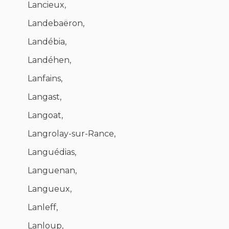
Lancieux,
Landebaëron,
Landébia,
Landéhen,
Lanfains,
Langast,
Langoat,
Langrolay-sur-Rance,
Languédias,
Languenan,
Langueux,
Lanleff,
Lanloup,