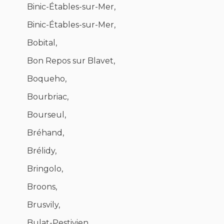
Binic-Étables-sur-Mer,
Binic-Étables-sur-Mer,
Bobital,
Bon Repos sur Blavet,
Boqueho,
Bourbriac,
Bourseul,
Bréhand,
Brélidy,
Bringolo,
Broons,
Brusvily,
Bulat-Pestivien,