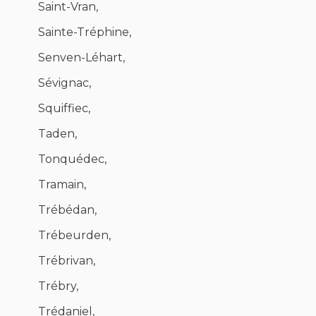
Saint-Vran,
Sainte-Tréphine,
Senven-Léhart,
Sévignac,
Squiffiec,
Taden,
Tonquédec,
Tramain,
Trébédan,
Trébeurden,
Trébrivan,
Trébry,
Trédaniel,