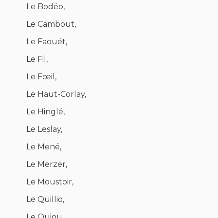
Le Bodéo,
Le Cambout,
Le Faouët,
Le Fil,
Le Fœil,
Le Haut-Corlay,
Le Hinglé,
Le Leslay,
Le Mené,
Le Merzer,
Le Moustoir,
Le Quillio,
Le Quiou,