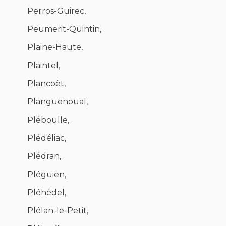
Perros-Guirec,
Peumerit-Quintin,
Plaine-Haute,
Plaintel,
Plancoët,
Planguenoual,
Pléboulle,
Plédéliac,
Plédran,
Pléguien,
Pléhédel,
Plélan-le-Petit,