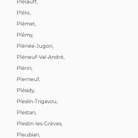
Plélauff,
Plélo,
Plémet,
Plémy,
Plénée-Jugon,
Pléneuf-Val-André,
Plérin,
Plerneuf,
Plésidy,
Pleslin-Trigavou,
Plestan,
Plestin-les-Grèves,
Pleubian,