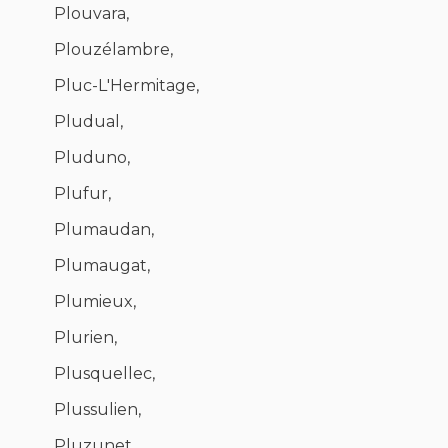
Plouvara,
Plouzélambre,
Pluc-L'Hermitage,
Pludual,
Pluduno,
Plufur,
Plumaudan,
Plumaugat,
Plumieux,
Plurien,
Plusquellec,
Plussulien,
Pluzunet,