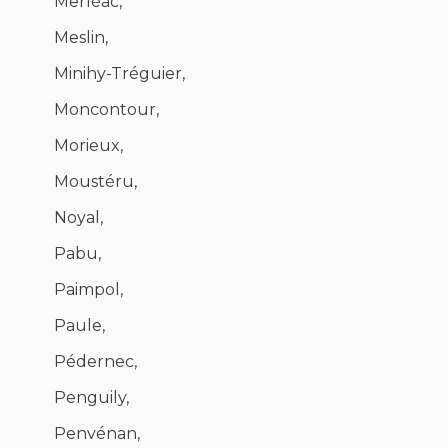
Merléac,
Meslin,
Minihy-Tréguier,
Moncontour,
Morieux,
Moustéru,
Noyal,
Pabu,
Paimpol,
Paule,
Pédernec,
Penguily,
Penvénan,