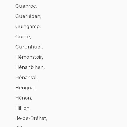
Guenroc,
Guerlédan,
Guingamp,
Guitté,
Gurunhuel,
Hémonstoir,
Hénanbihen,
Hénansal,
Hengoat,
Hénon,
Hillion,
Île-de-Bréhat,