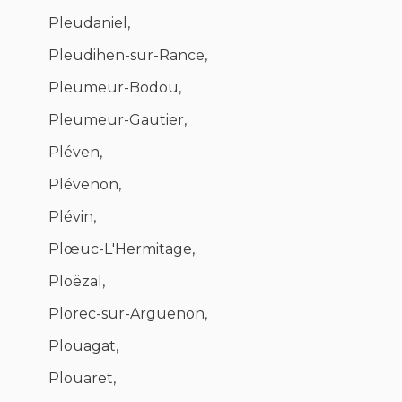
Pleudaniel,
Pleudihen-sur-Rance,
Pleumeur-Bodou,
Pleumeur-Gautier,
Pléven,
Plévenon,
Plévin,
Plœuc-L'Hermitage,
Ploëzal,
Plorec-sur-Arguenon,
Plouagat,
Plouaret,