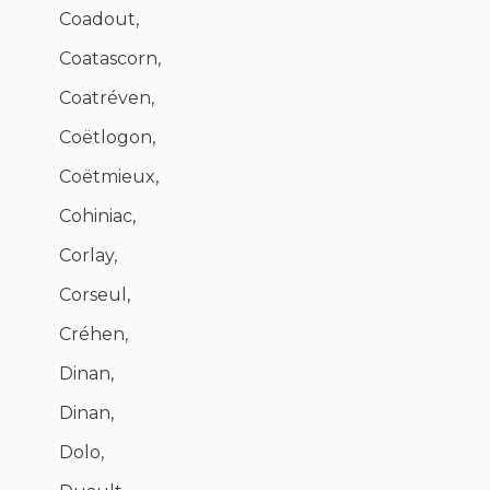
Coadout,
Coatascorn,
Coatréven,
Coëtlogon,
Coëtmieux,
Cohiniac,
Corlay,
Corseul,
Créhen,
Dinan,
Dinan,
Dolo,