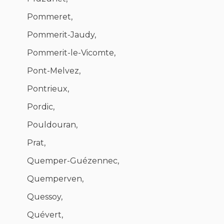
Pommeret,
Pommerit-Jaudy,
Pommerit-le-Vicomte,
Pont-Melvez,
Pontrieux,
Pordic,
Pouldouran,
Prat,
Quemper-Guézennec,
Quemperven,
Quessoy,
Quévert,