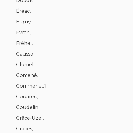
Duault,
Éréac,
Erquy,
Évran,
Fréhel,
Gausson,
Glomel,
Gomené,
Gommenec'h,
Gouarec,
Goudelin,
Grâce-Uzel,
Grâces,