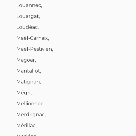
Louannec,
Louargat,
Loudéac,
Maël-Carhaix,
Maël-Pestivien,
Magoar,
Mantallot,
Matignon,
Mégrit,
Mellionnec,
Merdrignac,
Mérillac,