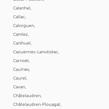
Calanhel,
Callac,
Calorguen,
Camlez,
Canihuel,
Caouënnec-Lanvézéac,
Carnoët,
Caulnes,
Caurel,
Cavan,
Châtelaudren,
Châtelaudren-Plouagat,