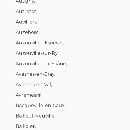
Autigny,
Autretot,
Auvilliers,
Auzebosc,
Auzouville-l'Esneval,
Auzouville-sur-Ry,
Auzouville-sur-Saâne,
Avesnes-en-Bray,
Avesnes-en-Val,
Avremesnil,
Bacqueville-en-Caux,
Bailleul-Neuville,
Baillolet,