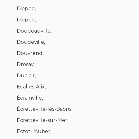
Dieppe,
Dieppe,
Doudeauville,
Doudeville,
Douvrend,
Drosay,
Duclair,
Écalles-Alix,
Écrainville,
Écretteville-lès-Baons,
Écretteville-sur-Mer,
Ectot-l'Auber,