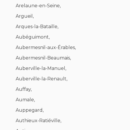
Arelaune-en-Seine,
Argueil,
Arques-la-Bataille,
Aubéguimont,
Aubermesnil-aux-Érables,
Aubermesnil-Beaumais,
Auberville-la-Manuel,
Auberville-la-Renault,
Auffay,
Aumale,
Auppegard,
Authieux-Ratiéville,