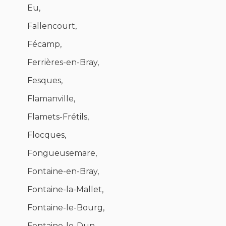
Eu,
Fallencourt,
Fécamp,
Ferrières-en-Bray,
Fesques,
Flamanville,
Flamets-Frétils,
Flocques,
Fongueusemare,
Fontaine-en-Bray,
Fontaine-la-Mallet,
Fontaine-le-Bourg,
Fontaine-le-Dun,