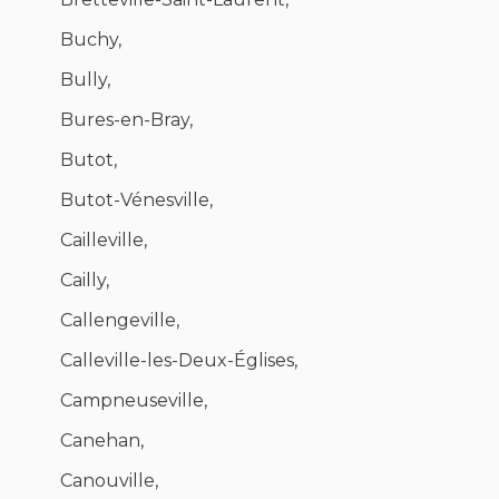
Buchy,
Bully,
Bures-en-Bray,
Butot,
Butot-Vénesville,
Cailleville,
Cailly,
Callengeville,
Calleville-les-Deux-Églises,
Campneuseville,
Canehan,
Canouville,