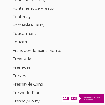
Fontaine-sous-Préaux,
Fontenay,
Forges-les-Eaux,
Foucarmont,
Foucart,
Franqueville-Saint-Pierre,
Fréauville,
Freneuse,
Fresles,
Fresnay-le-Long,
Fresne-le-Plan,
118 208
Service 0,80 € / min
+ prix appel
Fresnoy-Folny,