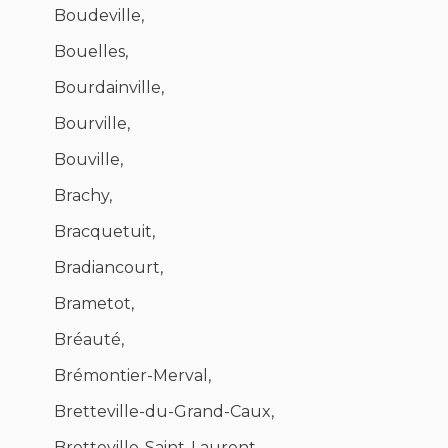
Boudeville,
Bouelles,
Bourdainville,
Bourville,
Bouville,
Brachy,
Bracquetuit,
Bradiancourt,
Brametot,
Bréauté,
Brémontier-Merval,
Bretteville-du-Grand-Caux,
Bretteville-Saint-Laurent,