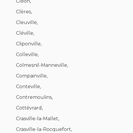
Cléon,
Clères,
Cleuville,
Cléville,
Cliponville,
Colleville,
Colmesnil-Manneville,
Compainville,
Conteville,
Contremoulins,
Cottévrard,
Crasville-la-Mallet,
Crasville-la-Rocquefort,