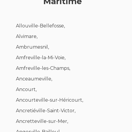
Maritime
Allouville-Bellefosse,
Alvimare,
Ambrumesnil,
Amfreville-la-Mi-Voie,
Amfreville-les-Champs,
Anceaumeville,
Ancourt,
Ancourteville-sur-Héricourt,
Ancretiéville-Saint-Victor,
Ancretteville-sur-Mer,
Angerville-Bailleul,