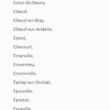
Ectot-lès-Baons,
Elbeuf,
Elbeuf-en-Bray,
Elbeuf-sur-Andelle,
Életot,
Ellecourt,
Émanville,
Envermeu,
Envronville,
Épinay-sur-Duclair,
Épouville,
Épretot,
Épreville,