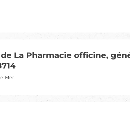
de La Pharmacie officine, géné
8714
re-Mer.