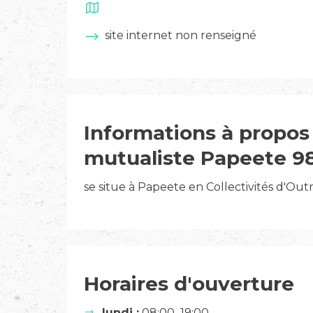
site internet non renseigné
Informations à propos 
mutualiste Papeete 9
se situe à Papeete en Collectivités d'Out
Horaires d'ouverture
lundi :
08:00–19:00