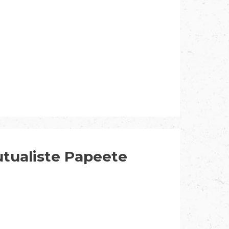
utualiste Papeete