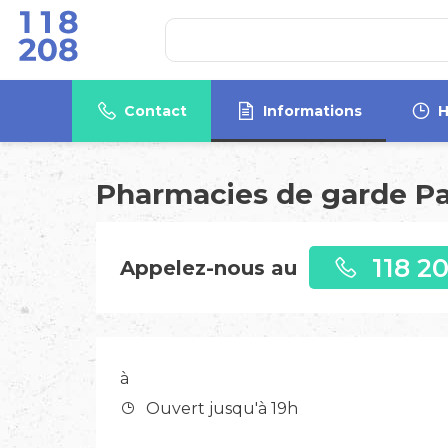
Contact
Informations
H
Pharmacies de garde P
118 2
Appelez-nous au
à
Ouvert jusqu'à 19h