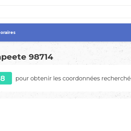
oraires
apeete 98714
08
pour obtenir les coordonnées recherchée