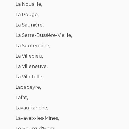
La Nouaille,
La Pouge,
La Saunière,
La Serre-Bussière-Vieille,
La Souterraine,
La Villedieu,
La Villeneuve,
La Villetelle,
Ladapeyre,
Lafat,
Lavaufranche,
Lavaveix-les-Mines,
Le Bourg-d'Hem,