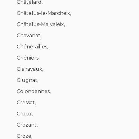
Châtelard,
Châtelus-le-Marcheix,
Châtelus-Malvaleix,
Chavanat,
Chénérailles,
Chéniers,
Clairavaux,
Clugnat,
Colondannes,
Cressat,
Crocq,
Crozant,
Croze,