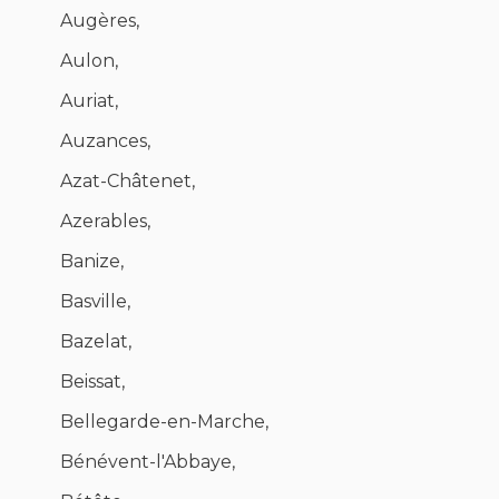
Augères,
Aulon,
Auriat,
Auzances,
Azat-Châtenet,
Azerables,
Banize,
Basville,
Bazelat,
Beissat,
Bellegarde-en-Marche,
Bénévent-l'Abbaye,