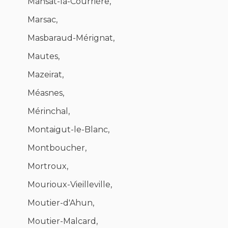
Mansat-la-Courrière,
Marsac,
Masbaraud-Mérignat,
Mautes,
Mazeirat,
Méasnes,
Mérinchal,
Montaigut-le-Blanc,
Montboucher,
Mortroux,
Mourioux-Vieilleville,
Moutier-d'Ahun,
Moutier-Malcard,