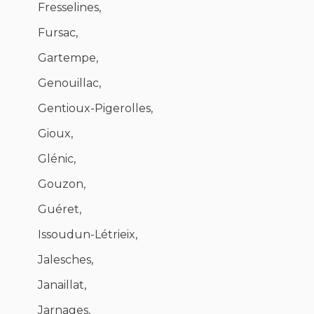
Fresselines,
Fursac,
Gartempe,
Genouillac,
Gentioux-Pigerolles,
Gioux,
Glénic,
Gouzon,
Guéret,
Issoudun-Létrieix,
Jalesches,
Janaillat,
Jarnages,