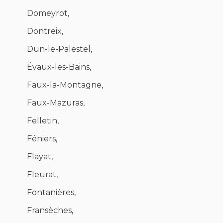
Domeyrot,
Dontreix,
Dun-le-Palestel,
Évaux-les-Bains,
Faux-la-Montagne,
Faux-Mazuras,
Felletin,
Féniers,
Flayat,
Fleurat,
Fontanières,
Fransèches,