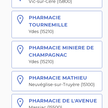
Vic-sur-Cère (15800)
PHARMACIE
TOURNEMILLE
Ydes (15210)
PHARMACIE MINIERE DE
CHAMPAGNAC
Ydes (15210)
PHARMACIE MATHIEU
Neuvéglise-sur-Truyère (15100)
PHARMACIE DE L'AVENUE
Massiac (15500)