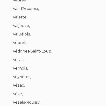
Vabres,
Val d'Arcomie,
Valette,
Valjouze,
Valuéjols,
Vebret,
Védrines-Saint-Loup,
Velzic,
Vernols,
Veyrières,
Vézac,
Vèze,
Vezels-Roussy,