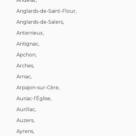
Andelat,
Anglards-de-Saint-Flour,
Anglards-de-Salers,
Anterrieux,
Antignac,
Apchon,
Arches,
Arnac,
Arpajon-sur-Cère,
Auriac-l'Église,
Aurillac,
Auzers,
Ayrens,