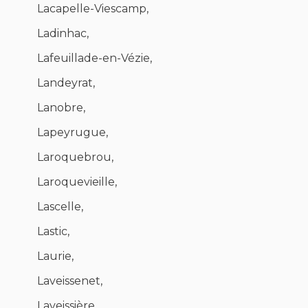
Lacapelle-Viescamp,
Ladinhac,
Lafeuillade-en-Vézie,
Landeyrat,
Lanobre,
Lapeyrugue,
Laroquebrou,
Laroquevieille,
Lascelle,
Lastic,
Laurie,
Laveissenet,
Laveissière,