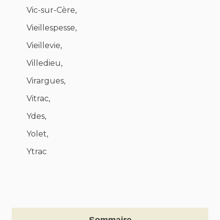
Vic-sur-Cère,
Vieillespesse,
Vieillevie,
Villedieu,
Virargues,
Vitrac,
Ydes,
Yolet,
Ytrac
Sommaire