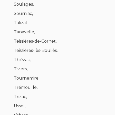
Soulages,
Sourniac,
Talizat,
Tanavelle,
Teissières-de-Cornet,
Teissières-lès-Bouliès,
Thiézac,
Tiviers,
Tournemire,
Trémouille,
Trizac,
Ussel,