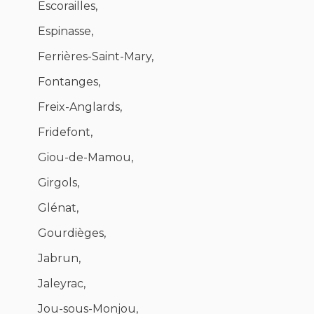
Escorailles,
Espinasse,
Ferrières-Saint-Mary,
Fontanges,
Freix-Anglards,
Fridefont,
Giou-de-Mamou,
Girgols,
Glénat,
Gourdièges,
Jabrun,
Jaleyrac,
Jou-sous-Monjou,