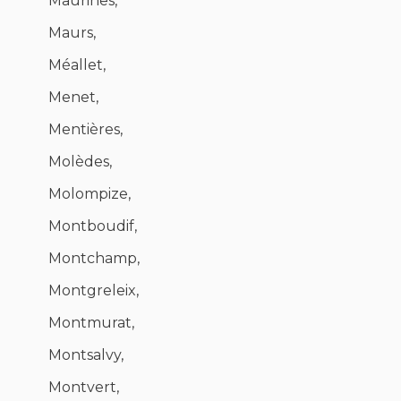
Maurines,
Maurs,
Méallet,
Menet,
Mentières,
Molèdes,
Molompize,
Montboudif,
Montchamp,
Montgreleix,
Montmurat,
Montsalvy,
Montvert,