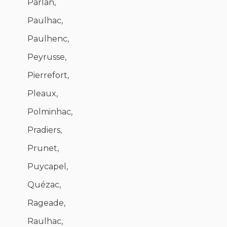
Parlan,
Paulhac,
Paulhenc,
Peyrusse,
Pierrefort,
Pleaux,
Polminhac,
Pradiers,
Prunet,
Puycapel,
Quézac,
Rageade,
Raulhac,