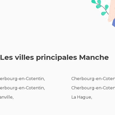
Les villes principales Manche
erbourg-en-Cotentin,
Cherbourg-en-Cotent
erbourg-en-Cotentin,
Cherbourg-en-Cotent
anville,
La Hague,