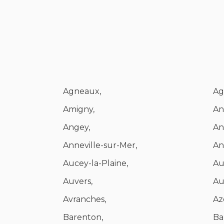
Agneaux,
Ag
Amigny,
An
Angey,
An
Anneville-sur-Mer,
An
Aucey-la-Plaine,
Au
Auvers,
Au
Avranches,
Aze
Barenton,
Ba