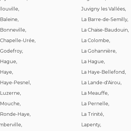
louville,
Juvigny les Vallées,
 Baleine,
La Barre-de-Semilly,
 Bonneville,
La Chaise-Baudouin,
 Chapelle-Urée,
La Colombe,
 Godefroy,
La Gohannière,
 Hague,
La Hague,
 Haye,
La Haye-Bellefond,
 Haye-Pesnel,
La Lande-d'Airou,
 Luzerne,
La Meauffe,
 Mouche,
La Pernelle,
 Ronde-Haye,
La Trinité,
mberville,
Lapenty,