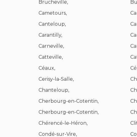
Brucheville,
Bu
Cametours,
Ca
Canteloup,
Ca
Carantilly,
Ca
Carneville,
Ca
Catteville,
Ca
Céaux,
Cé
Cerisy-la-Salle,
Ch
Chanteloup,
Ch
Cherbourg-en-Cotentin,
Ch
Cherbourg-en-Cotentin,
Ch
Chérencé-le-Héron,
Cl
Condé-sur-Vire,
Co