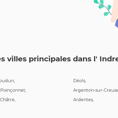
s villes principales dans l' Indr
soudun,
Déols,
 Poinçonnet,
Argenton-sur-Creuse
 Châtre,
Ardentes,