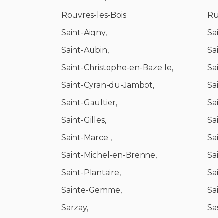
Rouvres-les-Bois,
Ru
Saint-Aigny,
Sa
Saint-Aubin,
Sa
Saint-Christophe-en-Bazelle,
Sa
Saint-Cyran-du-Jambot,
Sa
Saint-Gaultier,
Sa
Saint-Gilles,
Sa
Saint-Marcel,
Sa
Saint-Michel-en-Brenne,
Sa
Saint-Plantaire,
Sa
Sainte-Gemme,
Sa
Sarzay,
Sa