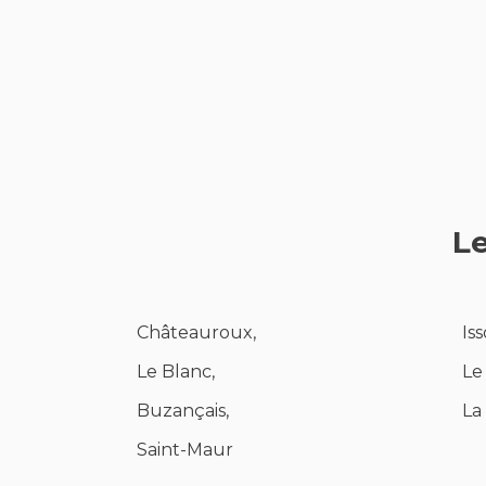
Le
Châteauroux,
Is
Le Blanc,
Le
Buzançais,
La
Saint-Maur