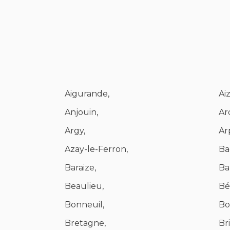
Aigurande,
Aiz
Anjouin,
Ar
Argy,
Ar
Azay-le-Ferron,
Ba
Baraize,
Ba
Beaulieu,
Bé
Bonneuil,
Bo
Bretagne,
Br