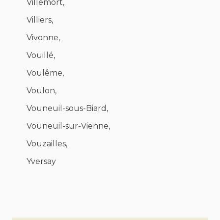
Villemort,
Villiers,
Vivonne,
Vouillé,
Voulême,
Voulon,
Vouneuil-sous-Biard,
Vouneuil-sur-Vienne,
Vouzailles,
Yversay