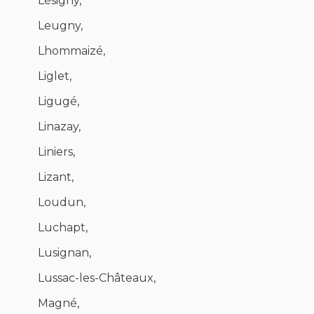
Lésigny,
Leugny,
Lhommaizé,
Liglet,
Ligugé,
Linazay,
Liniers,
Lizant,
Loudun,
Luchapt,
Lusignan,
Lussac-les-Châteaux,
Magné,