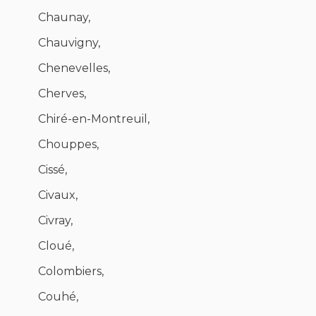
Chaunay,
Chauvigny,
Chenevelles,
Cherves,
Chiré-en-Montreuil,
Chouppes,
Cissé,
Civaux,
Civray,
Cloué,
Colombiers,
Couhé,