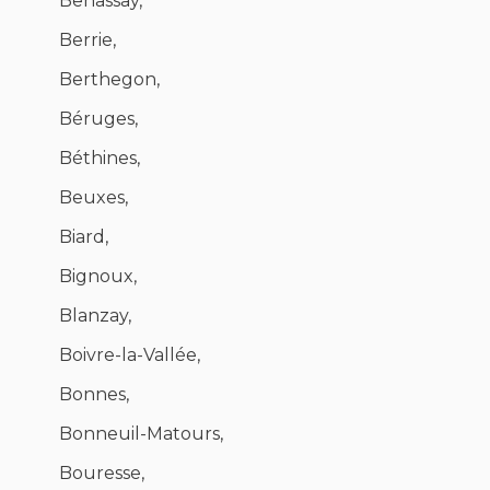
Benassay,
Berrie,
Berthegon,
Béruges,
Béthines,
Beuxes,
Biard,
Bignoux,
Blanzay,
Boivre-la-Vallée,
Bonnes,
Bonneuil-Matours,
Bouresse,