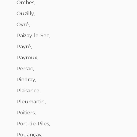
Orches,
Ouzilly,
Oyré,
Paizay-le-Sec,
Payré,
Payroux,
Persac,
Pindray,
Plaisance,
Pleumartin,
Poitiers,
Port-de-Piles,
Pouançay,