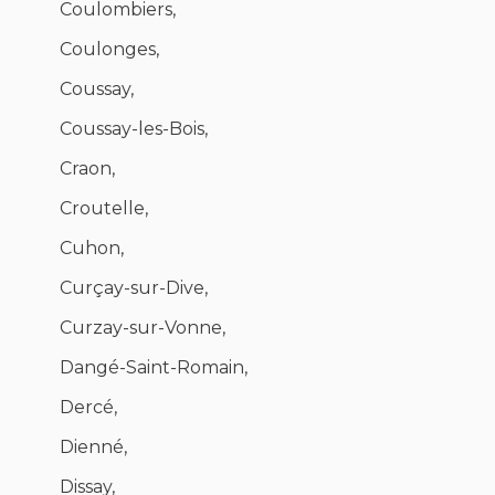
Coulombiers,
Coulonges,
Coussay,
Coussay-les-Bois,
Craon,
Croutelle,
Cuhon,
Curçay-sur-Dive,
Curzay-sur-Vonne,
Dangé-Saint-Romain,
Dercé,
Dienné,
Dissay,