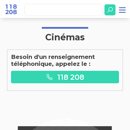
Accueil
Cinémas
Cinémas
Besoin d'un renseignement
téléphonique, appelez le :
118 208