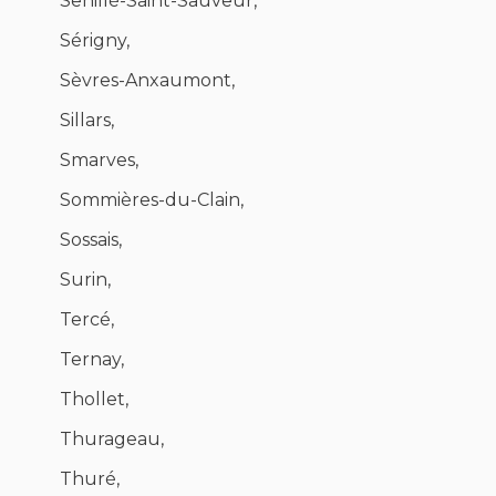
Senillé-Saint-Sauveur,
Sérigny,
Sèvres-Anxaumont,
Sillars,
Smarves,
Sommières-du-Clain,
Sossais,
Surin,
Tercé,
Ternay,
Thollet,
Thurageau,
Thuré,