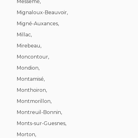
Messemé,
Mignaloux-Beauvoir,
Migné-Auxances,
Millac,
Mirebeau,
Moncontour,
Mondion,
Montamisé,
Monthoiron,
Montmorillon,
Montreuil-Bonnin,
Monts-sur-Guesnes,
Morton,