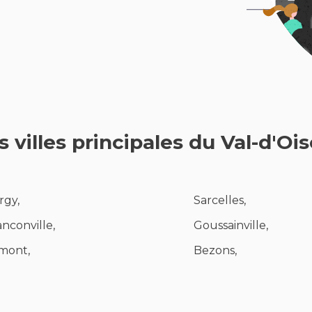
s villes principales du Val-d'Ois
rgy,
Sarcelles,
anconville,
Goussainville,
mont,
Bezons,