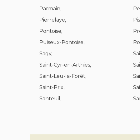
Parmain,
Pe
Pierrelaye,
Pi
Pontoise,
Pr
Puiseux-Pontoise,
Ro
Sagy,
Sa
Saint-Cyr-en-Arthies,
Sa
Saint-Leu-la-Forêt,
Sa
Saint-Prix,
Sa
Santeuil,
Sa