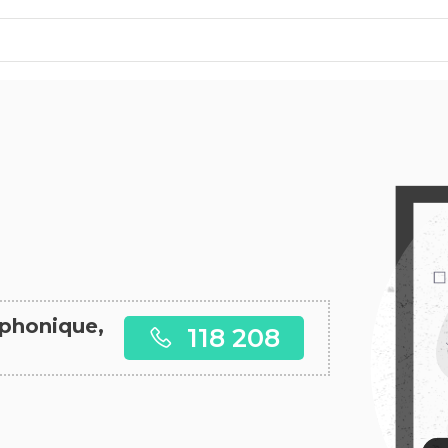
éphonique,
118 208