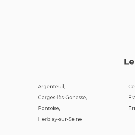
Le
Argenteuil,
Ce
Garges-lès-Gonesse,
Fr
Pontoise,
Er
Herblay-sur-Seine