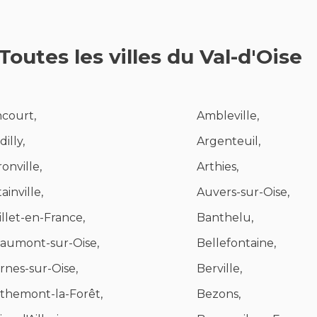
Toutes les villes du Val-d'Oise
ncourt,
Ambleville,
illy,
Argenteuil,
ronville,
Arthies,
ainville,
Auvers-sur-Oise,
illet-en-France,
Banthelu,
aumont-sur-Oise,
Bellefontaine,
rnes-sur-Oise,
Berville,
themont-la-Forêt,
Bezons,