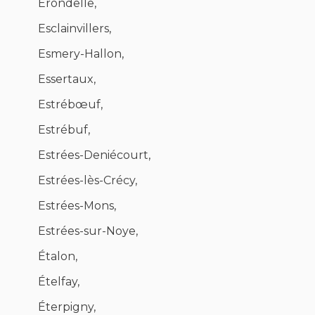
Érondelle,
Esclainvillers,
Esmery-Hallon,
Essertaux,
Estrébœuf,
Estrébuf,
Estrées-Deniécourt,
Estrées-lès-Crécy,
Estrées-Mons,
Estrées-sur-Noye,
Étalon,
Ételfay,
Éterpigny,