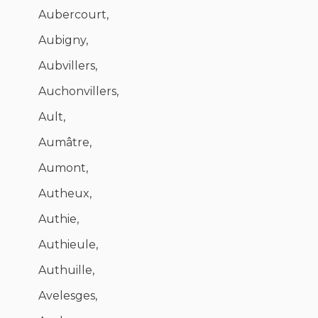
Aubercourt,
Aubigny,
Aubvillers,
Auchonvillers,
Ault,
Aumâtre,
Aumont,
Autheux,
Authie,
Authieule,
Authuille,
Avelesges,