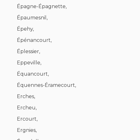
Épagne-Épagnette,
Épaumesnil,
Épehy,
Épénancourt,
Éplessier,
Eppeville,
Équancourt,
Équennes-Éramecourt,
Erches,
Ercheu,
Ercourt,
Ergnies,