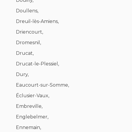
Douilly,
Doullens,
Dreuil-lès-Amiens,
Driencourt,
Dromesnil,
Drucat,
Drucat-le-Plessiel,
Dury,
Eaucourt-sur-Somme,
Éclusier-Vaux,
Embreville,
Englebelmer,
Ennemain,