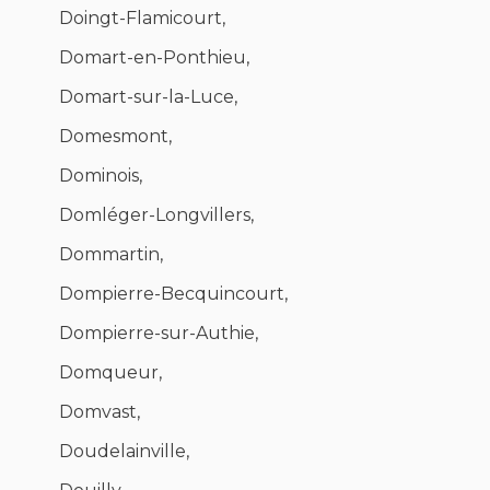
Doingt-Flamicourt,
Domart-en-Ponthieu,
Domart-sur-la-Luce,
Domesmont,
Dominois,
Domléger-Longvillers,
Dommartin,
Dompierre-Becquincourt,
Dompierre-sur-Authie,
Domqueur,
Domvast,
Doudelainville,