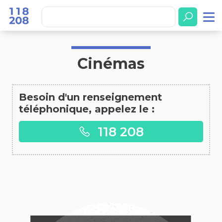
Accueil
Cinémas
Cinémas
Besoin d'un renseignement
téléphonique, appelez le :
118 208