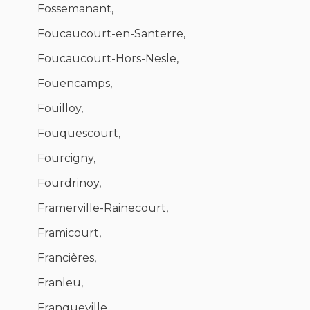
Fossemanant,
Foucaucourt-en-Santerre,
Foucaucourt-Hors-Nesle,
Fouencamps,
Fouilloy,
Fouquescourt,
Fourcigny,
Fourdrinoy,
Framerville-Rainecourt,
Framicourt,
Francières,
Franleu,
Franqueville,