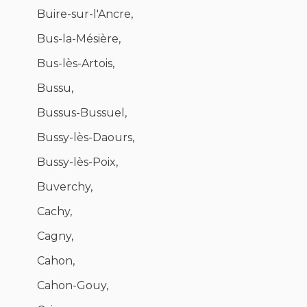
Buire-sur-l'Ancre,
Bus-la-Mésière,
Bus-lès-Artois,
Bussu,
Bussus-Bussuel,
Bussy-lès-Daours,
Bussy-lès-Poix,
Buverchy,
Cachy,
Cagny,
Cahon,
Cahon-Gouy,