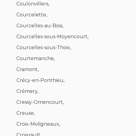
Coulonvillers,
Courcelette,
Courcelles-au-Bois,
Courcelles-sous-Moyencourt,
Courcelles-sous-Thoix,
Courtemanche,
Cramont,
Crécy-en-Ponthieu,
Crémery,
Cressy-Omencourt,
Creuse,
Croix-Moligneaux,
Croixrault,