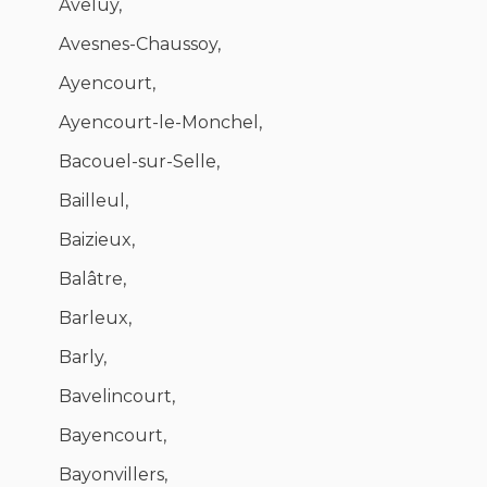
Aveluy,
Avesnes-Chaussoy,
Ayencourt,
Ayencourt-le-Monchel,
Bacouel-sur-Selle,
Bailleul,
Baizieux,
Balâtre,
Barleux,
Barly,
Bavelincourt,
Bayencourt,
Bayonvillers,