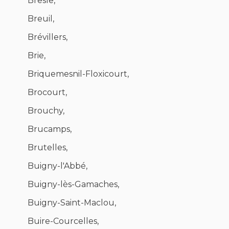
Bresle,
Breuil,
Brévillers,
Brie,
Briquemesnil-Floxicourt,
Brocourt,
Brouchy,
Brucamps,
Brutelles,
Buigny-l'Abbé,
Buigny-lès-Gamaches,
Buigny-Saint-Maclou,
Buire-Courcelles,