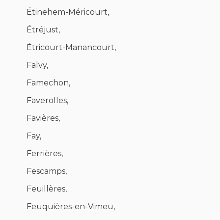
Étinehem-Méricourt,
Étréjust,
Étricourt-Manancourt,
Falvy,
Famechon,
Faverolles,
Favières,
Fay,
Ferrières,
Fescamps,
Feuillères,
Feuquières-en-Vimeu,