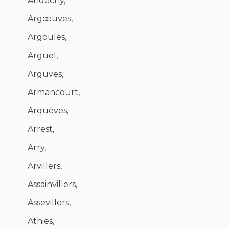
Andechy,
Argœuves,
Argoules,
Arguel,
Arguves,
Armancourt,
Arquèves,
Arrest,
Arry,
Arvillers,
Assainvillers,
Assevillers,
Athies,