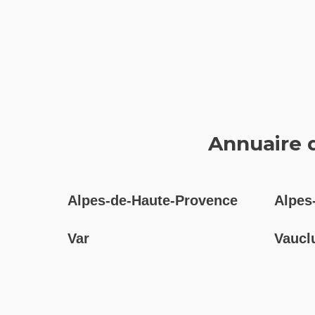
Annuaire d
Alpes-de-Haute-Provence
Alpes
Var
Vaucl