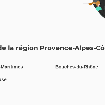
e la région Provence-Alpes-Cô
-Maritimes
Bouches-du-Rhône
use