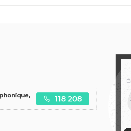
éphonique,
118 208