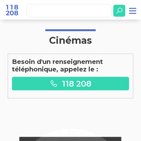
Accueil
Cinémas
Cinémas
Besoin d'un renseignement
téléphonique, appelez le :
118 208