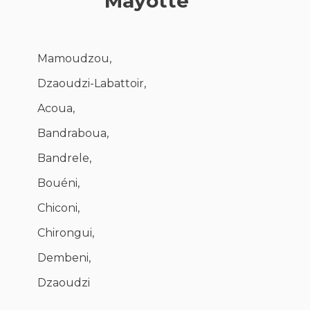
Mayotte
Mamoudzou,
Dzaoudzi-Labattoir,
Acoua,
Bandraboua,
Bandrele,
Bouéni,
Chiconi,
Chirongui,
Dembeni,
Dzaoudzi