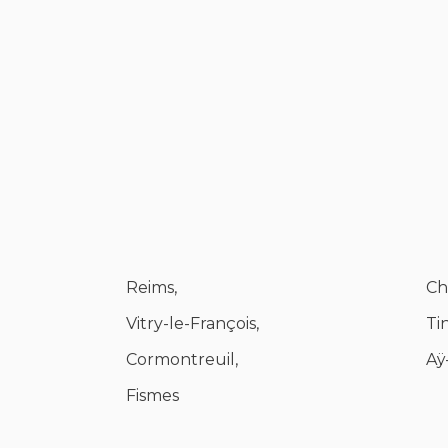
Reims,
Ch
Vitry-le-François,
Ti
Cormontreuil,
Aÿ
Fismes