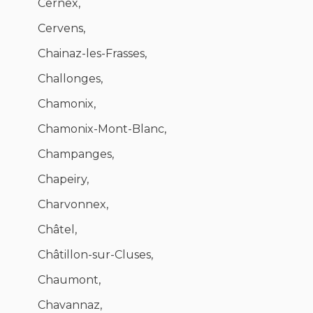
Cernex,
Cervens,
Chainaz-les-Frasses,
Challonges,
Chamonix,
Chamonix-Mont-Blanc,
Champanges,
Chapeiry,
Charvonnex,
Châtel,
Châtillon-sur-Cluses,
Chaumont,
Chavannaz,