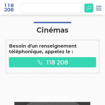
Accueil
Cinémas
Cinémas
Besoin d'un renseignement
téléphonique, appelez le :
118 208