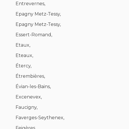
Entrevernes,
Epagny Metz-Tessy,
Epagny Metz-Tessy,
Essert-Romand,
Etaux,
Eteaux,
Étercy,
Étrembières,
Évian-les-Bains,
Excenevex,
Faucigny,
Faverges-Seythenex,
Feigères,