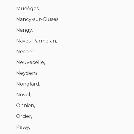
Musièges,
Nancy-sur-Cluses,
Nangy,
Nâves-Parmelan,
Nernier,
Neuvecelle,
Neydens,
Nonglard,
Novel,
Onnion,
Orcier,
Passy,