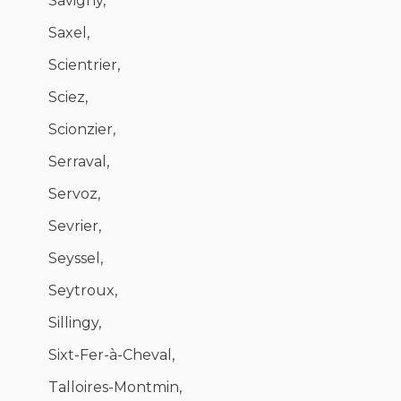
Savigny,
Saxel,
Scientrier,
Sciez,
Scionzier,
Serraval,
Servoz,
Sevrier,
Seyssel,
Seytroux,
Sillingy,
Sixt-Fer-à-Cheval,
Talloires-Montmin,