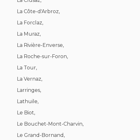
La Clusaz,
La Côte-d'Arbroz,
La Forclaz,
La Muraz,
La Rivière-Enverse,
La Roche-sur-Foron,
La Tour,
La Vernaz,
Larringes,
Lathuile,
Le Biot,
Le Bouchet-Mont-Charvin,
Le Grand-Bornand,