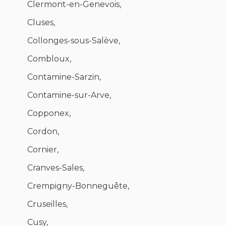
Clermont-en-Genevois,
Cluses,
Collonges-sous-Salève,
Combloux,
Contamine-Sarzin,
Contamine-sur-Arve,
Copponex,
Cordon,
Cornier,
Cranves-Sales,
Crempigny-Bonneguête,
Cruseilles,
Cusy,