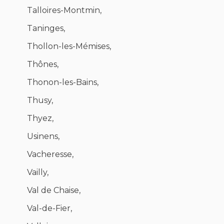
Talloires-Montmin,
Taninges,
Thollon-les-Mémises,
Thônes,
Thonon-les-Bains,
Thusy,
Thyez,
Usinens,
Vacheresse,
Vailly,
Val de Chaise,
Val-de-Fier,