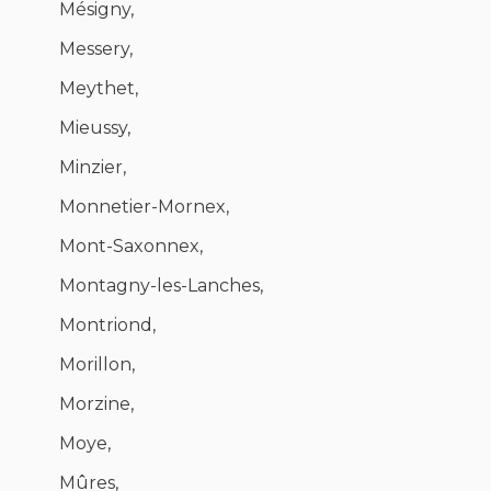
Mésigny,
Messery,
Meythet,
Mieussy,
Minzier,
Monnetier-Mornex,
Mont-Saxonnex,
Montagny-les-Lanches,
Montriond,
Morillon,
Morzine,
Moye,
Mûres,