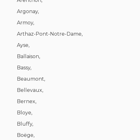
Arenthon,
Argonay,
Armoy,
Arthaz-Pont-Notre-Dame,
Ayse,
Ballaison,
Bassy,
Beaumont,
Bellevaux,
Bernex,
Bloye,
Bluffy,
Boëge,