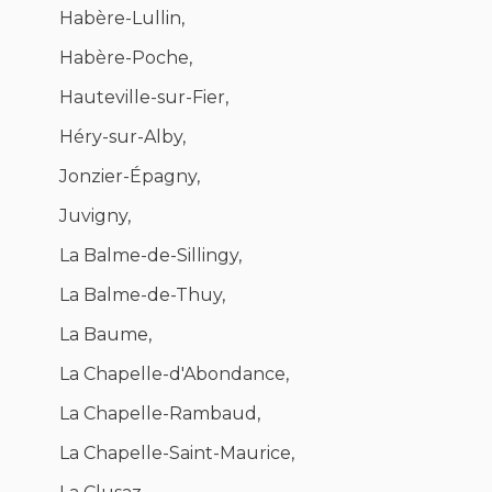
Habère-Lullin,
Habère-Poche,
Hauteville-sur-Fier,
Héry-sur-Alby,
Jonzier-Épagny,
Juvigny,
La Balme-de-Sillingy,
La Balme-de-Thuy,
La Baume,
La Chapelle-d'Abondance,
La Chapelle-Rambaud,
La Chapelle-Saint-Maurice,