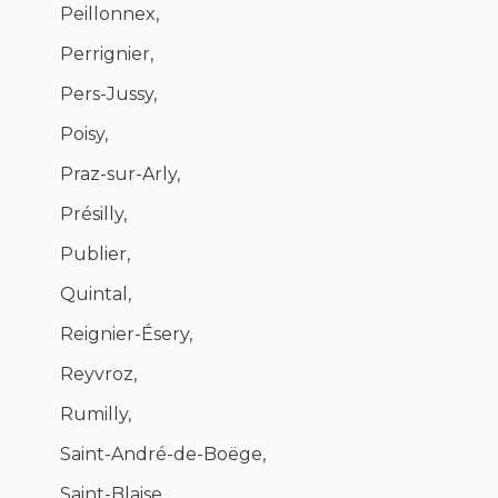
Peillonnex,
Perrignier,
Pers-Jussy,
Poisy,
Praz-sur-Arly,
Présilly,
Publier,
Quintal,
Reignier-Ésery,
Reyvroz,
Rumilly,
Saint-André-de-Boëge,
Saint-Blaise,