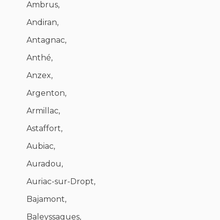
Ambrus,
Andiran,
Antagnac,
Anthé,
Anzex,
Argenton,
Armillac,
Astaffort,
Aubiac,
Auradou,
Auriac-sur-Dropt,
Bajamont,
Baleyssagues,