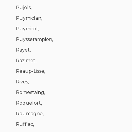
Pujols,
Puymiclan,
Puymirol,
Puysserampion,
Rayet,
Razimet,
Réaup-Lisse,
Rives,
Romestaing,
Roquefort,
Roumagne,
Ruffiac,