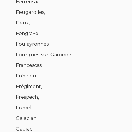
Ferrensac,
Feugarolles,
Fieux,
Fongrave,
Foulayronnes,
Fourques-sur-Garonne,
Francescas,
Fréchou,
Frégimont,
Frespech,
Fumel,
Galapian,
Gaujac,