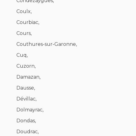
Condezaygues,
Coulx,
Courbiac,
Cours,
Couthures-sur-Garonne,
Cuq,
Cuzorn,
Damazan,
Dausse,
Dévillac,
Dolmayrac,
Dondas,
Doudrac,