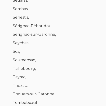
Ségalas,
Sembas,
Sénestis,
Sérignac-Péboudou,
Sérignac-sur-Garonne,
Seyches,
Sos,
Soumensac,
Taillebourg,
Tayrac,
Thézac,
Thouars-sur-Garonne,
Tombebœuf,