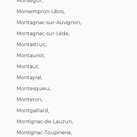
Monségur,
Monsempron-Libos,
Montagnac-sur-Auvignon,
Montagnac-sur-Lède,
Montastruc,
Montauriol,
Montaut,
Montayral,
Montesquieu,
Monteton,
Montgaillard,
Montignac-de-Lauzun,
Montignac-Toupinerie,