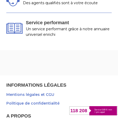
Des agents qualifiés sont à votre écoute
Service performant
Un service performant grâce à notre annuaire
universel enrichi
INFORMATIONS LÉGALES
Mentions légales et CGU
Politique de confidentialité
118 208
Service 0,80 € / min
+ prix appel
A PROPOS