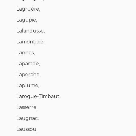
Lagruère,
Lagupie,
Lalandusse,
Lamontjoie,
Lannes,
Laparade,
Laperche,
Laplume,
Laroque-Timbaut,
Lasserre,
Laugnac,
Laussou,