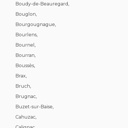
Boudy-de-Beauregard,
Bouglon,
Bourgougnague,
Bourlens,
Bournel,
Bourran,
Boussès,
Brax,
Bruch,
Brugnac,
Buzet-sur-Baïse,
Cahuzac,
Calignac,