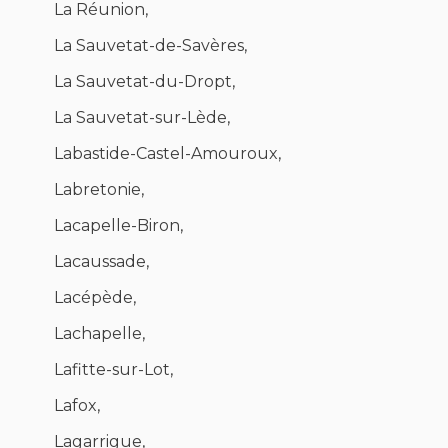
La Réunion,
La Sauvetat-de-Savères,
La Sauvetat-du-Dropt,
La Sauvetat-sur-Lède,
Labastide-Castel-Amouroux,
Labretonie,
Lacapelle-Biron,
Lacaussade,
Lacépède,
Lachapelle,
Lafitte-sur-Lot,
Lafox,
Lagarrigue,