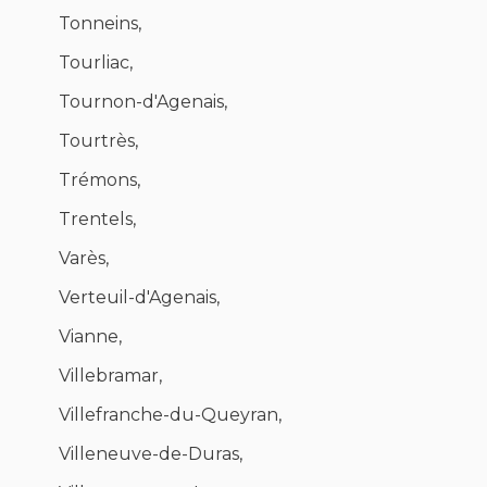
Tonneins,
Tourliac,
Tournon-d'Agenais,
Tourtrès,
Trémons,
Trentels,
Varès,
Verteuil-d'Agenais,
Vianne,
Villebramar,
Villefranche-du-Queyran,
Villeneuve-de-Duras,