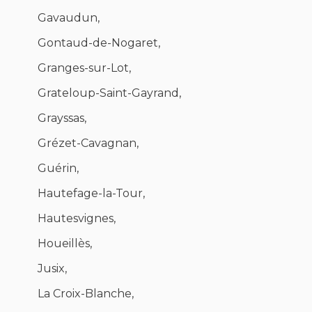
Gavaudun,
Gontaud-de-Nogaret,
Granges-sur-Lot,
Grateloup-Saint-Gayrand,
Grayssas,
Grézet-Cavagnan,
Guérin,
Hautefage-la-Tour,
Hautesvignes,
Houeillès,
Jusix,
La Croix-Blanche,