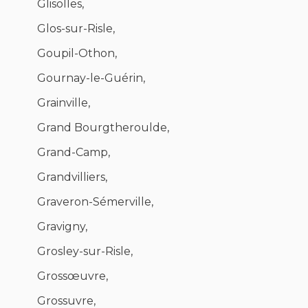
Glisolles,
Glos-sur-Risle,
Goupil-Othon,
Gournay-le-Guérin,
Grainville,
Grand Bourgtheroulde,
Grand-Camp,
Grandvilliers,
Graveron-Sémerville,
Gravigny,
Grosley-sur-Risle,
Grossœuvre,
Grossuvre,