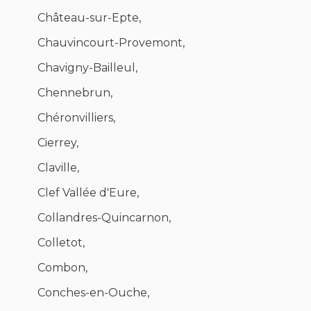
Château-sur-Epte,
Chauvincourt-Provemont,
Chavigny-Bailleul,
Chennebrun,
Chéronvilliers,
Cierrey,
Claville,
Clef Vallée d'Eure,
Collandres-Quincarnon,
Colletot,
Combon,
Conches-en-Ouche,