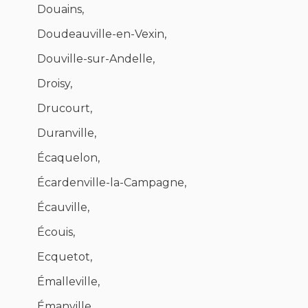
Douains,
Doudeauville-en-Vexin,
Douville-sur-Andelle,
Droisy,
Drucourt,
Duranville,
Écaquelon,
Écardenville-la-Campagne,
Écauville,
Écouis,
Ecquetot,
Émalleville,
Émanville,