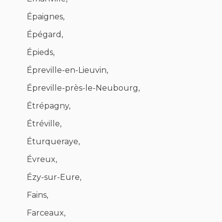
Épaignes,
Épégard,
Épieds,
Épreville-en-Lieuvin,
Épreville-près-le-Neubourg,
Étrépagny,
Étréville,
Éturqueraye,
Évreux,
Ézy-sur-Eure,
Fains,
Farceaux,