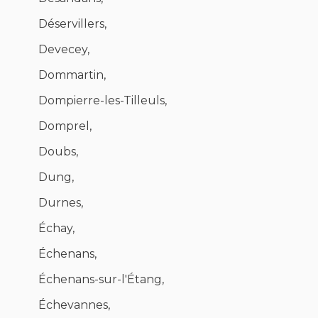
Déservillers,
Devecey,
Dommartin,
Dompierre-les-Tilleuls,
Domprel,
Doubs,
Dung,
Durnes,
Échay,
Échenans,
Échenans-sur-l'Étang,
Échevannes,