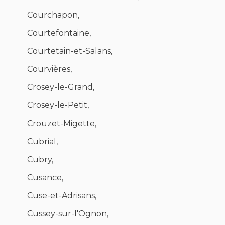
Courchapon,
Courtefontaine,
Courtetain-et-Salans,
Courvières,
Crosey-le-Grand,
Crosey-le-Petit,
Crouzet-Migette,
Cubrial,
Cubry,
Cusance,
Cuse-et-Adrisans,
Cussey-sur-l'Ognon,