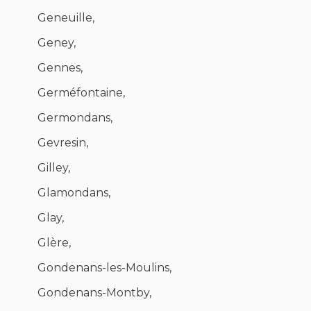
Geneuille,
Geney,
Gennes,
Germéfontaine,
Germondans,
Gevresin,
Gilley,
Glamondans,
Glay,
Glère,
Gondenans-les-Moulins,
Gondenans-Montby,