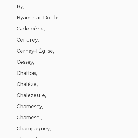
By,
Byans-sur-Doubs,
Cademène,
Cendrey,
Cernay-l'Église,
Cessey,
Chaffois,
Chalèze,
Chalezeule,
Chamesey,
Chamesol,
Champagney,