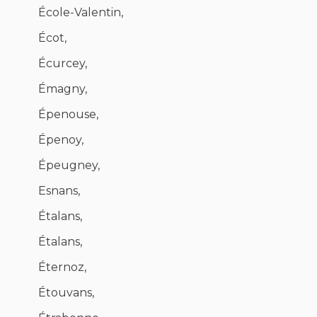
École-Valentin,
Écot,
Écurcey,
Émagny,
Épenouse,
Épenoy,
Épeugney,
Esnans,
Étalans,
Étalans,
Éternoz,
Étouvans,