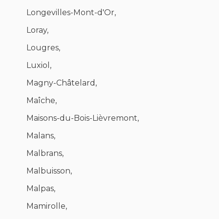
Longevilles-Mont-d'Or,
Loray,
Lougres,
Luxiol,
Magny-Châtelard,
Maîche,
Maisons-du-Bois-Lièvremont,
Malans,
Malbrans,
Malbuisson,
Malpas,
Mamirolle,