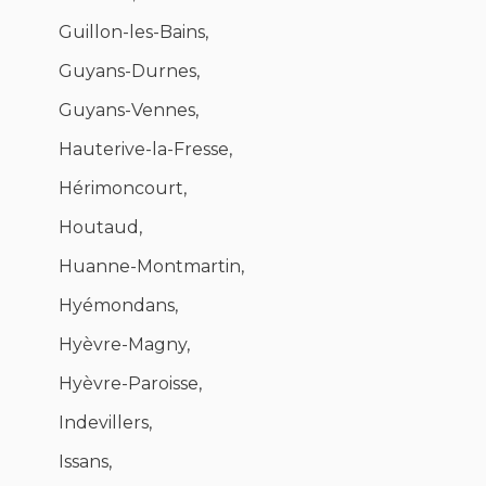
Guillon-les-Bains,
Guyans-Durnes,
Guyans-Vennes,
Hauterive-la-Fresse,
Hérimoncourt,
Houtaud,
Huanne-Montmartin,
Hyémondans,
Hyèvre-Magny,
Hyèvre-Paroisse,
Indevillers,
Issans,