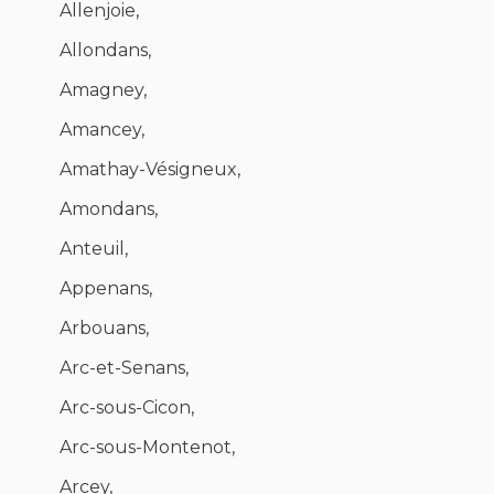
Allenjoie,
Allondans,
Amagney,
Amancey,
Amathay-Vésigneux,
Amondans,
Anteuil,
Appenans,
Arbouans,
Arc-et-Senans,
Arc-sous-Cicon,
Arc-sous-Montenot,
Arcey,