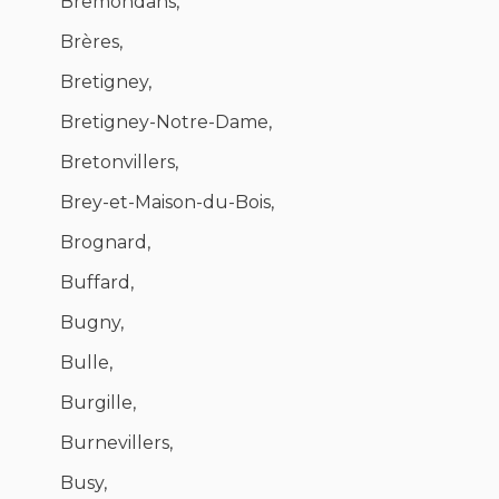
Bremondans,
Brères,
Bretigney,
Bretigney-Notre-Dame,
Bretonvillers,
Brey-et-Maison-du-Bois,
Brognard,
Buffard,
Bugny,
Bulle,
Burgille,
Burnevillers,
Busy,