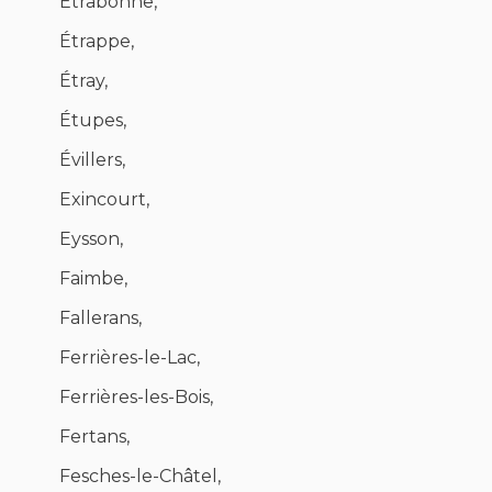
Étrabonne,
Étrappe,
Étray,
Étupes,
Évillers,
Exincourt,
Eysson,
Faimbe,
Fallerans,
Ferrières-le-Lac,
Ferrières-les-Bois,
Fertans,
Fesches-le-Châtel,