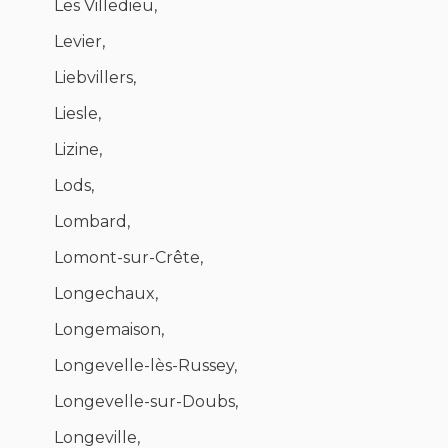
Les Villedieu,
Levier,
Liebvillers,
Liesle,
Lizine,
Lods,
Lombard,
Lomont-sur-Crête,
Longechaux,
Longemaison,
Longevelle-lès-Russey,
Longevelle-sur-Doubs,
Longeville,