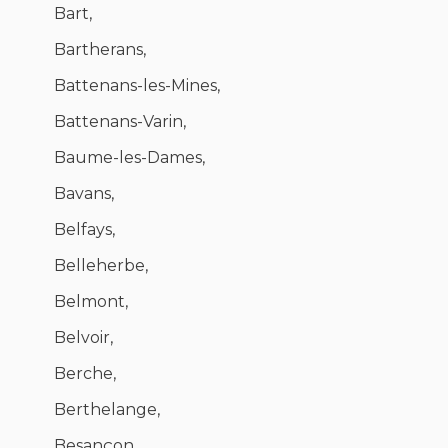
Bart,
Bartherans,
Battenans-les-Mines,
Battenans-Varin,
Baume-les-Dames,
Bavans,
Belfays,
Belleherbe,
Belmont,
Belvoir,
Berche,
Berthelange,
Besançon,