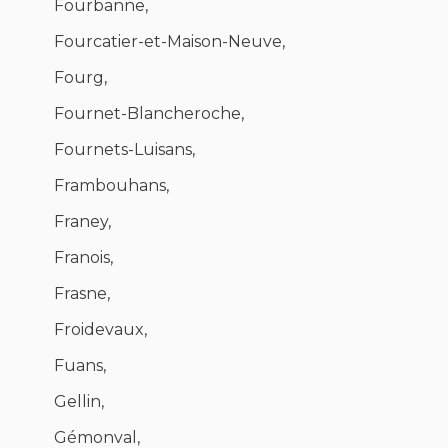
Fourbanne,
Fourcatier-et-Maison-Neuve,
Fourg,
Fournet-Blancheroche,
Fournets-Luisans,
Frambouhans,
Franey,
Franois,
Frasne,
Froidevaux,
Fuans,
Gellin,
Gémonval,