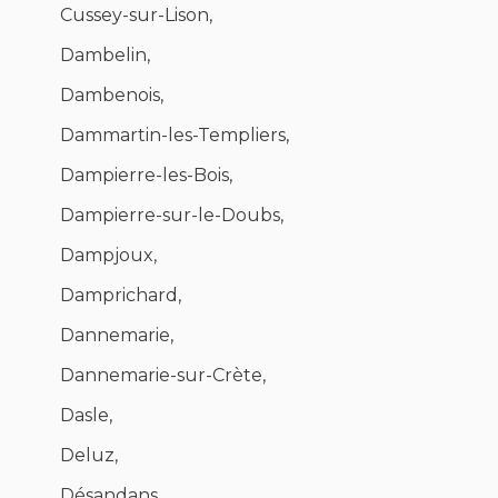
Cussey-sur-Lison,
Dambelin,
Dambenois,
Dammartin-les-Templiers,
Dampierre-les-Bois,
Dampierre-sur-le-Doubs,
Dampjoux,
Damprichard,
Dannemarie,
Dannemarie-sur-Crète,
Dasle,
Deluz,
Désandans,