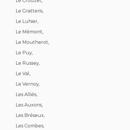
Le Crouzet,
Le Gratteris,
Le Luhier,
Le Mémont,
Le Moutherot,
Le Puy,
Le Russey,
Le Val,
Le Vernoy,
Les Alliés,
Les Auxons,
Les Bréseux,
Les Combes,