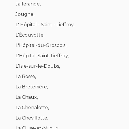
Jallerange,
Jougne,
L' Hôpital - Saint - Lieffroy,
L'Écouvotte,
L'Hôpital-du-Grosbois,
L'Hôpital-Saint-Lieffroy,
L'Isle-sur-le-Doubs,
La Bosse,
La Bretenière,
La Chaux,
La Chenalotte,
La Chevillotte,
La Cluse-et-Mijoux,