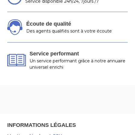
Service disponible 24h/24, 7jours /7
Écoute de qualité
Des agents qualifiés sont à votre écoute
Service performant
Un service performant grâce à notre annuaire
universel enrichi
INFORMATIONS LÉGALES