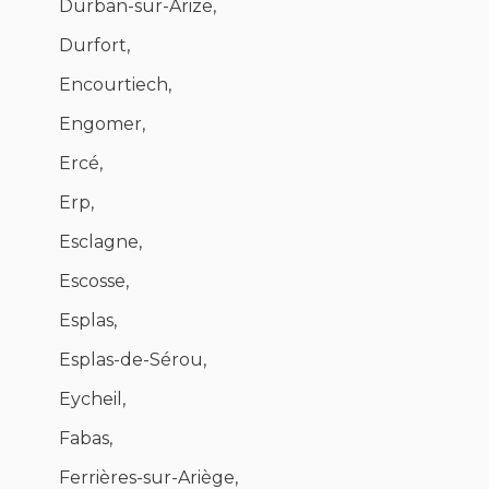
Durban-sur-Arize,
Durfort,
Encourtiech,
Engomer,
Ercé,
Erp,
Esclagne,
Escosse,
Esplas,
Esplas-de-Sérou,
Eycheil,
Fabas,
Ferrières-sur-Ariège,