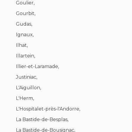
Goulier,
Gourbit,
Gudas,
Ignaux,
Ilhat,
Illartein,
Illier-et-Laramade,
Justiniac,
L'Aiguillon,
L'Herm,
L'Hospitalet-près-l'Andorre,
La Bastide-de-Besplas,
La Bastide-de-Bousignac,