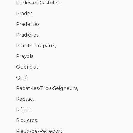
Perles-et-Castelet,
Prades,
Pradettes,
Pradières,
Prat-Bonrepaux,
Prayols,
Quérigut,
Quié,
Rabat-les-Trois-Seigneurs,
Raissac,
Régat,
Rieucros,
Rieux-de-Pelleport,