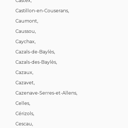
Castex,
Castillon-en-Couserans,
Caumont,
Caussou,
Caychax,
Cazals-de-Baylès,
Cazals-des-Baylès,
Cazaux,
Cazavet,
Cazenave-Serres-et-Allens,
Celles,
Cérizols,
Cescau,