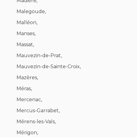
Madière,
Malegoude,
Malléon,
Manses,
Massat,
Mauvezin-de-Prat,
Mauvezin-de-Sainte-Croix,
Mazères,
Méras,
Mercenac,
Mercus-Garrabet,
Mérens-les-Vals,
Mérigon,