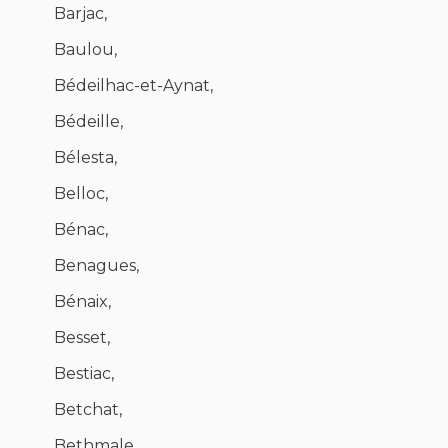
Barjac,
Baulou,
Bédeilhac-et-Aynat,
Bédeille,
Bélesta,
Belloc,
Bénac,
Benagues,
Bénaix,
Besset,
Bestiac,
Betchat,
Bethmale,