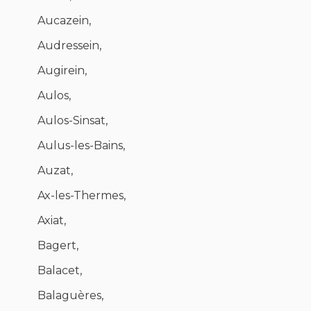
Aucazein,
Audressein,
Augirein,
Aulos,
Aulos-Sinsat,
Aulus-les-Bains,
Auzat,
Ax-les-Thermes,
Axiat,
Bagert,
Balacet,
Balaguères,