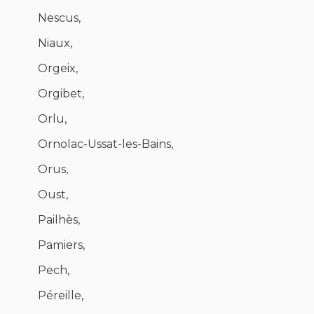
Nescus,
Niaux,
Orgeix,
Orgibet,
Orlu,
Ornolac-Ussat-les-Bains,
Orus,
Oust,
Pailhès,
Pamiers,
Pech,
Péreille,