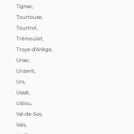
Tignac,
Tourtouse,
Tourtrol,
Trémoulet,
Troye-d'Ariège,
Unac,
Unzent,
Urs,
Ussat,
Ustou,
Val-de-Sos,
Vals,