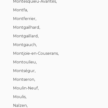
Montesquieu-Avantès,
Montfa,
Montferrier,
Montgailhard,
Montgaillard,
Montgauch,
Montjoie-en-Couserans,
Montoulieu,
Montségur,
Montseron,
Moulin-Neuf,
Moulis,
Nalzen,