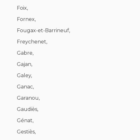
Foix,
Fornex,
Fougax-et-Barrineuf,
Freychenet,
Gabre,
Gajan,
Galey,
Ganac,
Garanou,
Gaudiès,
Génat,
Gestiès,