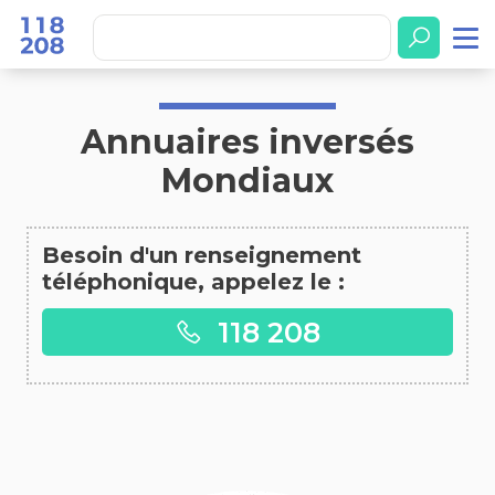
Accueil
Annuaires inversés Mondiaux
Annuaires inversés
Mondiaux
Besoin d'un renseignement
téléphonique, appelez le :
118 208