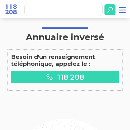
Accueil
Annuaire inversé
Annuaire inversé
Besoin d'un renseignement
téléphonique, appelez le :
118 208