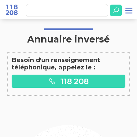
Accueil
Annuaire inversé
Annuaire inversé
Besoin d'un renseignement
téléphonique, appelez le :
118 208