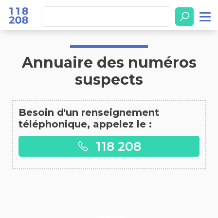
Accueil
Annuaire des numéros suspects
Annuaire des numéros
suspects
Besoin d'un renseignement
téléphonique, appelez le :
118 208